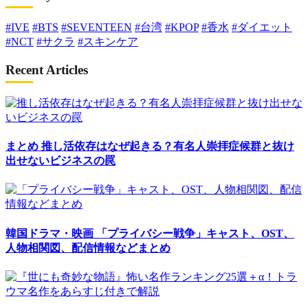
#IVE
#BTS
#SEVENTEEN
#台湾
#KPOP
#香水
#ダイエット
#NCT
#サクラ
#スキンケア
Recent Articles
まとめ
推し活依存はなぜ起きる？有名人崇拝症候群と抜け
出せないビジネスの罠
韓国ドラマ・映画
「プライバシー戦争」キャスト、OST、
人物相関図、配信情報などまとめ