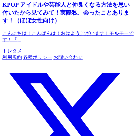
KPOP
アイドルや芸能人と仲良くなる方法を思い
付いたから見てみて！実際私、会ったことありま
す！（ほぼ女性向け）
こんにちは！こんばんは！おはようございます！モルモーで
す！『...
トレタメ
利用規約
各種ポリシー
お問い合わせ