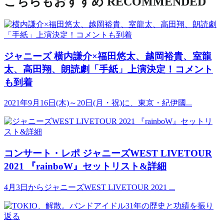
こちらもおすすめ
RECOMMENDED
ジャニーズ
横内謙介×福田悠太、越岡裕貴、室龍
太、高田翔、朗読劇「手紙」上演決定！コメント
も到着
2021年9月16日(木)～20日(月・祝)に、東京・紀伊國...
コンサート・レポ
ジャニーズWEST LIVETOUR
2021 『rainboW』セットリスト&詳細
4月3日からジャニーズWEST LIVETOUR 2021 ...