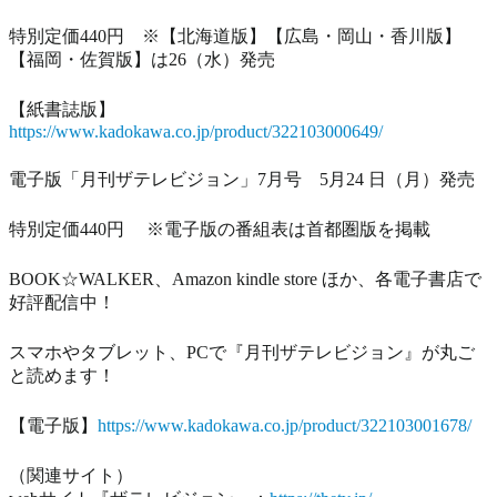
特別定価440円 ※【北海道版】【広島・岡山・香川版】
【福岡・佐賀版】は26（水）発売
【紙書誌版】
https://www.kadokawa.co.jp/product/322103000649/
電子版「月刊ザテレビジョン」7月号 5月24 日（月）発売
特別定価440円 ※電子版の番組表は首都圏版を掲載
BOOK☆WALKER、Amazon kindle store ほか、各電子書店で
好評配信中！
スマホやタブレット、PCで『月刊ザテレビジョン』が丸ご
と読めます！
【電子版】
https://www.kadokawa.co.jp/product/322103001678/
（関連サイト）