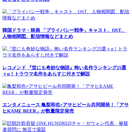
韓国ドラマ・映画
「プライバシー戦争」キャスト、OST、
人物相関図、配信情報などまとめ
レコメンド
『世にも奇妙な物語』怖い名作ランキング25選
＋α！トラウマ名作をあらすじ付きで解説
エンタメニュース
亀梨和也×アサヒビール共同開発！「アサ
ヒKAME BEER」が数量限定発売