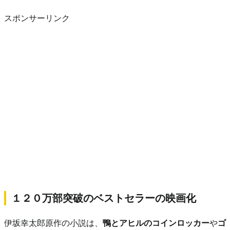
スポンサーリンク
１２０万部突破のベストセラーの映画化
伊坂幸太郎原作の小説は、
鴨とアヒルのコインロッカー
や
ゴ