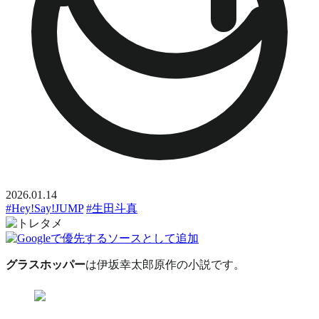
2026.01.14
#Hey!Say!JUMP
#生田斗真
グラスホッパー
は
伊坂幸太郎原作の小説
です。