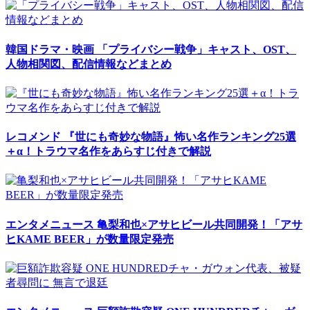
韓国ドラマ・映画
「プライバシー戦争」キャスト、OST、
人物相関図、配信情報などまとめ
レコメンド
『世にも奇妙な物語』怖い名作ランキング25選
＋α！トラウマ名作をあらすじ付きで解説
エンタメニュース
亀梨和也×アサヒビール共同開発！「アサ
ヒKAME BEER」が数量限定発売