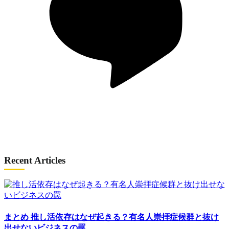
Recent Articles
まとめ
推し活依存はなぜ起きる？有名人崇拝症候群と抜け
出せないビジネスの罠