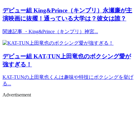
デビュー組
King&Prince（キンプリ）永瀬廉が主
演映画に抜擢！通っている大学は？彼女は誰？
関連記事 ・King&Prince（キンプリ）神宮...
デビュー組
KAT-TUN上田竜也のボクシング愛が
強すぎる！
KAT-TUNの上田竜也くんは趣味や特技にボクシングを挙げ
る...
Advertisement