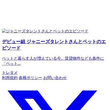
デビュー組
ジャニーズタレントさんとペットのエ
ピソード
ペットと暮らす人が増えている今、賃貸物件なども条件に
「ペット...
トレタメ
利用規約
各種ポリシー
お問い合わせ