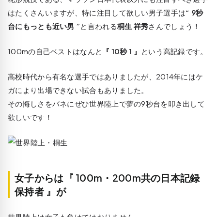
はたくさんいますが、特に注目して欲しい男子選手は
“ 9秒
台にもっとも近い男 ”
と言われる
桐生 祥秀
さんでしょう！
100mの自己ベストはなんと
『 10秒 1 』
という高記録です。
高校時代から有名な選手ではありましたが、2014年にはケ
ガにより出場できない試合もありました。
その悔しさをバネにぜひ世界陸上で夢の9秒台を叩き出して
欲しいです！
女子からは『 100m・200m共の日本記録
保持者 』が
世界陸上は女子も負けてはおりません。