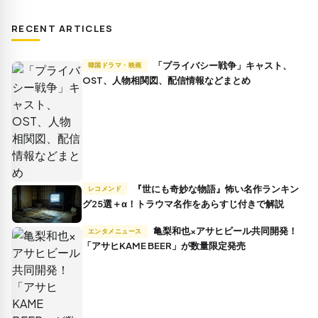
RECENT ARTICLES
「プライバシー戦争」キャスト、
韓国ドラマ・映画
OST、人物相関図、配信情報などまとめ
『世にも奇妙な物語』怖い名作ランキン
レコメンド
グ25選＋α！トラウマ名作をあらすじ付きで解説
亀梨和也×アサヒビール共同開発！
エンタメニュース
「アサヒKAME BEER」が数量限定発売