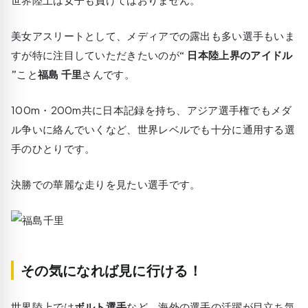
美女アスリートとして、メディアでの露出も多い選手もいま
すが特に注目していただきたいのが
“ 日本陸上界のアイドル
”
こと
福島 千里
さんです。
100m・200m共に日本記録を持ち、アジア選手権でもメダ
ル争いに絡んでいくなど、世界レベルでも十分に通用する選
手のひとりです。
決勝での華麗な走りを見たい選手です。
その気になれば見に行ける！
世界陸上では
ボルト選手
など、海外の選手の活躍が目立ち気