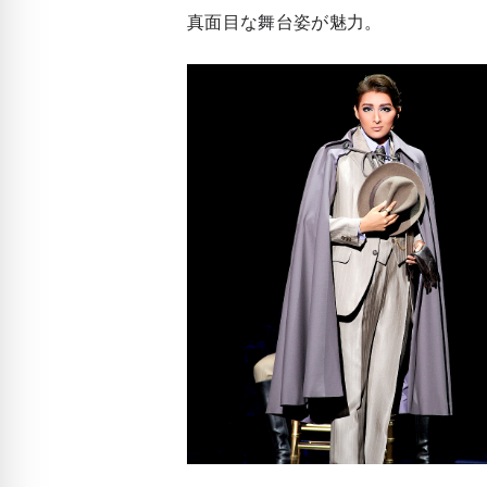
真面目な舞台姿が魅力。