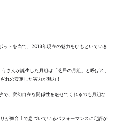
ポットを当て、2018年現在の魅力をひもといていき
りょうさんが誕生した月組は「芝居の月組」と呼ばれ、
ござれの安定した実力が魅力！
妙で、変幻自在な関係性を魅せてくれるのも月組な
とりが舞台上で息づいているパフォーマンスに定評が