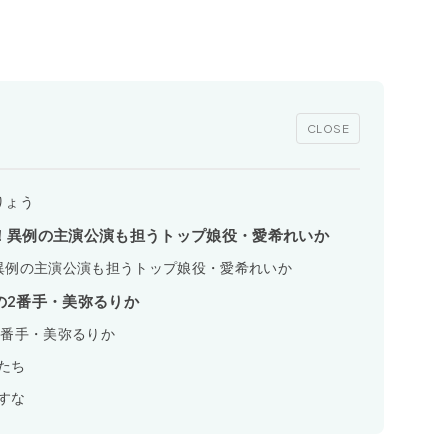
CLOSE
りょう
！異例の主演公演も担うトップ娘役・愛希れいか
異例の主演公演も担うトップ娘役・愛希れいか
の2番手・美弥るりか
2番手・美弥るりか
たち
すな