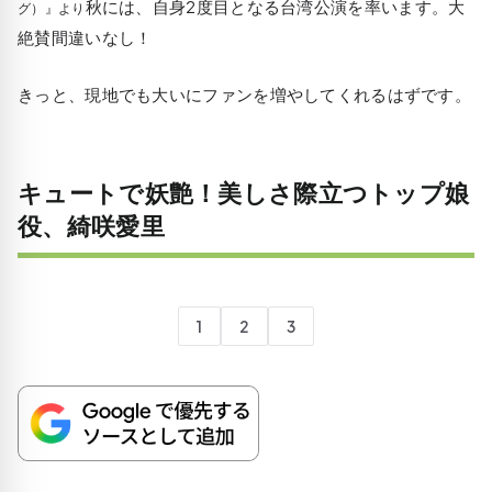
秋には、自身2度目となる台湾公演を率います。大
グ）』より
絶賛間違いなし！
きっと、現地でも大いにファンを増やしてくれるはずです。
キュートで妖艶！美しさ際立つトップ娘
役、綺咲愛里
1
2
3