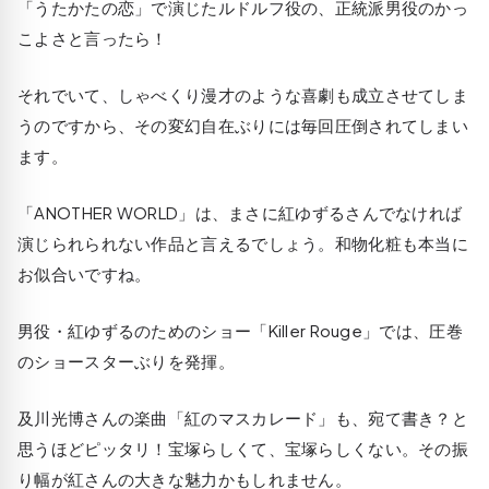
「うたかたの恋」で演じたルドルフ役の、正統派男役のかっ
こよさと言ったら！
それでいて、しゃべくり漫才のような喜劇も成立させてしま
うのですから、その変幻自在ぶりには毎回圧倒されてしまい
ます。
「ANOTHER WORLD」は、まさに紅ゆずるさんでなければ
演じられられない作品と言えるでしょう。和物化粧も本当に
お似合いですね。
男役・紅ゆずるのためのショー「Killer Rouge」では、圧巻
のショースターぶりを発揮。
及川光博さんの楽曲「紅のマスカレード」も、宛て書き？と
思うほどピッタリ！宝塚らしくて、宝塚らしくない。その振
り幅が紅さんの大きな魅力かもしれません。