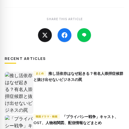
SHARE THIS ARTICLE
RECENT ARTICLES
推し活依存はなぜ起きる？有名人崇拝症候群
まとめ
と抜け出せないビジネスの罠
「プライバシー戦争」キャスト、
韓国ドラマ・映画
OST、人物相関図、配信情報などまとめ