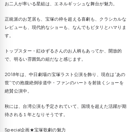
お二人が率いる星組は、エネルギッシュな舞台が魅力。
正統派のお芝居も、宝塚の枠を超える喜劇も、クラシカルな
レビューも、現代的なショーも、なんでもピタリとハマりま
す。
トップスター・紅ゆずるさんのお人柄もあってか、開放的
で、明るい雰囲気の組だなと感じます。
2018年は、中日劇場の宝塚ラスト公演を飾り、現在は”あの
世”での抱腹絶倒珍道中・ファンのハートを射抜くショーを
絶賛公演中。
秋には、台湾公演も予定されていて、国境を超えた活躍が期
待される１年となりそうです。
Special企画★宝塚歌劇の魅力