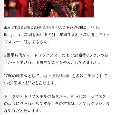
出典:©宝塚歌劇団 公式HP 星組公演『ANOTHER WORLD』『Killer
星組を率いるのは、星組生まれ・星組育ちのトッ
Rouge』より
プスター・紅ゆずるさん。
2番手時代から、トリックスターのような活躍でファンや組
子からも愛され、印象的な舞台を生みだしてきました。
宝塚の表看板として、地上波TV番組にも多数ご出演されて
いる”宝塚の顔”でもあります。
トークやアドリブスキルの高さから、新時代のトップスター
のように見られがちですか、その本質は、とてもクラシカル
な男役だと思います。