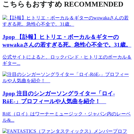
こちらもおすすめ
RECOMMENDED
Jpop
【訃報】ヒトリエ・ボーカル＆ギターの
wowakaさんの若すぎる死。急性心不全で。31歳。
公式サイトによると、ロックバンド・ヒトリエのボーカル＆
ギター...
Jpop
注目のシンガーソングライター「ロイ-
RöE-」プロフィールや人気曲を紹介！
RöE（ロイ）はワーナーミュージック・ジャパン内のレーベ
ル&...