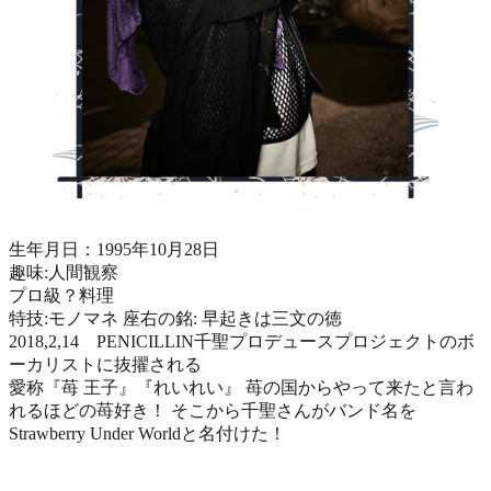
生年月日：1995年10月28日
趣味:人間観察
プロ級？料理
特技:モノマネ 座右の銘: 早起きは三文の徳
2018,2,14 PENICILLIN千聖プロデュースプロジェクトのボ
ーカリストに抜擢される
愛称『苺 王子』『れいれい』 苺の国からやって来たと言わ
れるほどの苺好き！ そこから千聖さんがバンド名を
Strawberry Under Worldと名付けた！