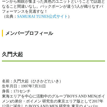
ーンから精鋭が集まった異色のユニットということで話題と
なること間違いなし。バックボーンが違う5人が織りなすパ
フォーマンスを見逃すな！
（出典：
SAMURAI TUNES公式サイト
）
メンバープロフィール
久門大起
名前：久門大起（ひさかどたいき）
生年月日：1997年7月31日
身長：171センチ
東海エリアを中心に活動中のグループBOYS AND MEN(ボイ
メン)の弟分・ボイメン 研究生の東京エリア版として2017年
12月に誕生したBOYS AND MEN 研究生 東京のメンバー。