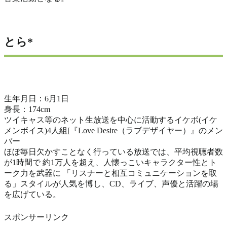
とら*
生年月日：6月1日
身長：174cm
ツイキャス等のネット生放送を中心に活動するイケボ(イケ
メンボイス)4人組[『Love Desire（ラブデザイヤー）』のメン
バー
ほぼ毎日欠かすことなく行っている放送では、平均視聴者数
が1時間で 約1万人を超え、人懐っこいキャラクター性とト
ーク力を武器に 「リスナーと相互コミュニケーションを取
る」スタイルが人気を博し、CD、ライブ、声優と活躍の場
を広げている。
スポンサーリンク