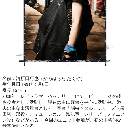
名前：河原田巧也（かわはらだ たくや）
生年月日:1991年5月6日
身長:167 cm
2008年テレビドラマ「バッテリー」にてデビュー。 その後
も役者として活動し、現在は主に舞台を中心に活動中。 過
去の主な出演舞台として、舞台「弱虫ペダル」シリーズ（泉
田塔一郎役）、ミュージカル「黒執事」シリーズ（フィニア
ン役）などがある。 今回のユニット参加が、初の本格的な
音楽活動となる。