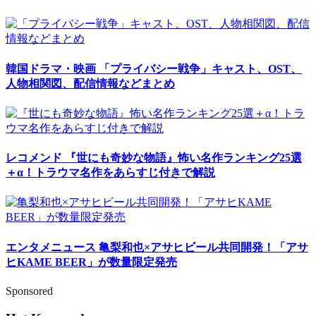
韓国ドラマ・映画
「プライバシー戦争」キャスト、OST、
人物相関図、配信情報などまとめ
レコメンド
『世にも奇妙な物語』怖い名作ランキング25選
＋α！トラウマ名作をあらすじ付きで解説
エンタメニュース
亀梨和也×アサヒビール共同開発！「アサ
ヒKAME BEER」が数量限定発売
Sponsored