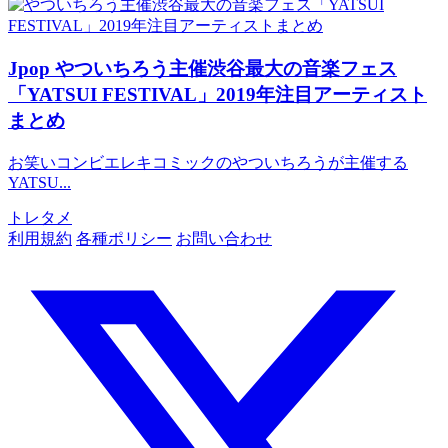
Jpop
やついちろう主催渋谷最大の音楽フェス
「YATSUI FESTIVAL」2019年注目アーティスト
まとめ
お笑いコンビエレキコミックのやついちろうが主催する
YATSU...
トレタメ
利用規約
各種ポリシー
お問い合わせ