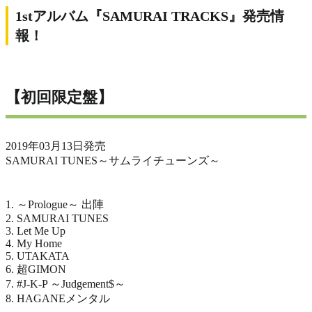
1stアルバム『SAMURAI TRACKS』発売情
報！
【初回限定盤】
2019年03月13日発売
SAMURAI TUNES～サムライチューンズ～
1. ～Prologue～ 出陣
2. SAMURAI TUNES
3. Let Me Up
4. My Home
5. UTAKATA
6. 超GIMON
7. #J-K-P ～Judgement$～
8. HAGANEメンタル