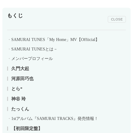
もくじ
CLOSE
SAMURAI TUNES「My Home」MV【Offiicial】
SAMURAI TUNESとは－
メンバープロフィール
久門大起
河原田巧也
とら*
神谷 玲
たっくん
1stアルバム『SAMURAI TRACKS』発売情報！
【初回限定盤】