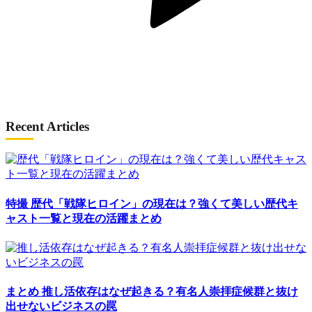
Recent Articles
特撮
歴代「戦隊ヒロイン」の現在は？強くて美しい歴代キ
ャスト一覧と現在の活躍まとめ
まとめ
推し活依存はなぜ起きる？有名人崇拝症候群と抜け
出せないビジネスの罠