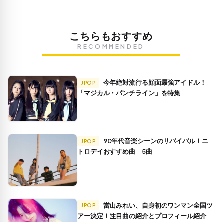
こちらもおすすめ
RECOMMENDED
今年絶対流行る顔面最強アイドル！
JPOP
「マジカル・パンチライン」を特集
90年代音楽シーンのリバイバル！ニ
JPOP
トロデイおすすめ曲 5曲
當山みれい、自身初のワンマン全国ツ
JPOP
アー決定！注目曲の紹介とプロフィール紹介