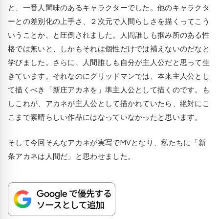
と、一番人間味のあるキャラクターでした。他のキャラクタ
ーとの差別化の上手さ、２次元で人間らしさを描くってこう
いうことか、と圧倒されました。人間誰しも掴み所のある性
格では無いと、しかもそれは個性だけでは補えないのだなと
学びました。さらに、人間誰しも自分が主人公だと思って生
きています。それなのにグリッドマンでは、本来主人公とし
て描くべき「新庄アカネを」準主人公として描くのです。も
しこれが、アカネが主人公として描かれていたら、絶対にこ
こまで素晴らしい作品にはなっていなかったと思います。
そして今回そんなアカネが実写でMVとなり、私たちに「新
条アカネは人間だ」と思わせました。