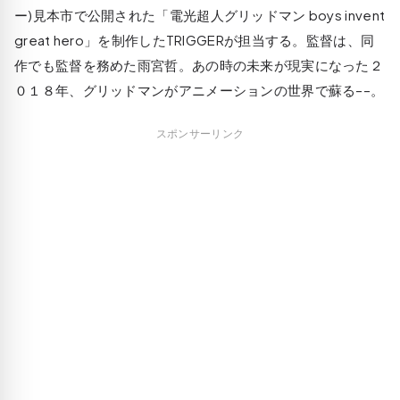
ー)見本市で公開された「電光超人グリッドマン boys invent
great hero」を制作したTRIGGERが担当する。監督は、同
作でも監督を務めた雨宮哲。あの時の未来が現実になった２
０１８年、グリッドマンがアニメーションの世界で蘇る––。
スポンサーリンク