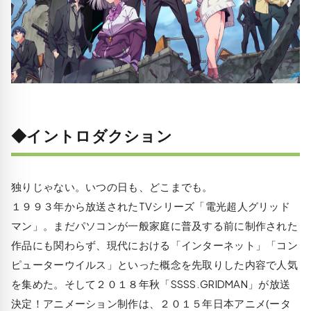
◆イントロダクション
独りじゃない。いつの日も、どこまでも。
１９９３年から放送されたTVシリーズ「電光超人グリッド
マン」。まだパソコンが一般家庭に普及する前に制作された
作品にも関わらず、現代における「インターネット」「コン
ピューターウイルス」といった概念を先取りした内容で人気
を集めた。そして２０１８年秋「SSSS.GRIDMAN」が放送
決定！アニメーション制作は、２０１５年日本アニメ(ータ