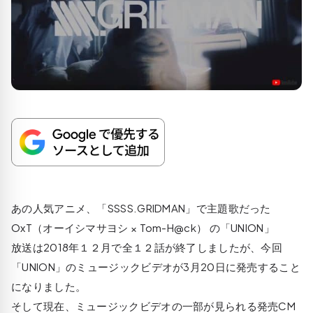
あの人気アニメ、「SSSS.GRIDMAN」で主題歌だった
OxT（オーイシマサヨシ × Tom-H@ck） の「UNION」
放送は2018年１２月で全１２話が終了しましたが、今回
「UNION」のミュージックビデオが3月20日に発売すること
になりました。
そして現在、ミュージックビデオの一部が見られる発売CM