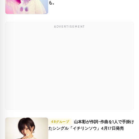
も。
ADVERTISEMENT
山本彩が作詞･作曲を1人で手掛け
48グループ
たシングル「イチリンソウ」4月17日発売