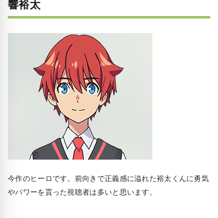
響裕太
今作のヒーロです。前向きで正義感に溢れた裕太くんに勇気
やパワーを貰った視聴者は多いと思います。