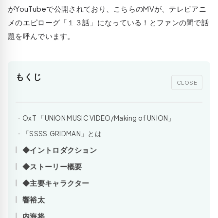
がYouTubeで公開されており、こちらのMVが、テレビアニ
メのエピローグ「１３話」になっている！とファンの間で話
題を呼んでいます。
もくじ
CLOSE
OxT 「UNION MUSIC VIDEO/Making of UNION」
「SSSS.GRIDMAN」とは
◆イントロダクション
◆ストーリー概要
◆主要キャラクター
響裕太
内海将