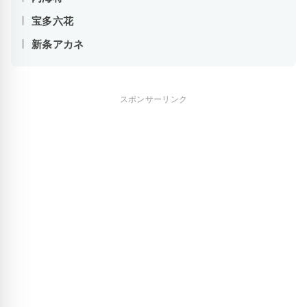
宝多六花
新条アカネ
スポンサーリンク