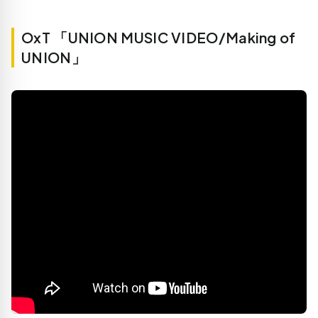
OxT 「UNION MUSIC VIDEO/Making of
UNION」