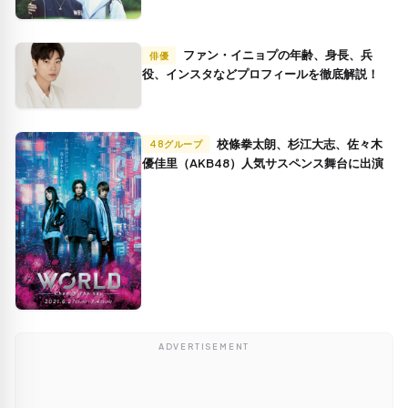
ファン・イニョプの年齢、身長、兵
俳優
役、インスタなどプロフィールを徹底解説！
校條拳太朗、杉江大志、佐々木
48グループ
優佳里（AKB48）人気サスペンス舞台に出演
ADVERTISEMENT