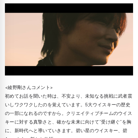
<綾野剛さんコメント>
初めてお話を聞いた時は、不安より、未知なる挑戦に武者震
いしワクワクしたのを覚えています。5大ウイスキーの歴史
の一部になれるのですから。クリエイティブチームのウイス
キーに対する真摯さと、確かな未来に向けて”受け継ぐ”を胸
に、新時代へと導いていきます。碧い星のウイスキー、碧