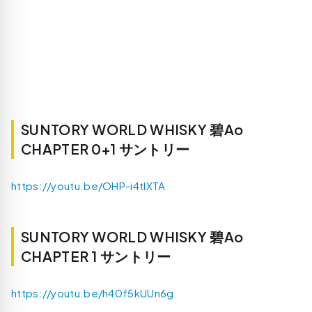
SUNTORY WORLD WHISKY 碧Ao
CHAPTER 0+1 サントリー
https://youtu.be/OHP-i4tIXTA
SUNTORY WORLD WHISKY 碧Ao
CHAPTER 1 サントリー
https://youtu.be/h40f5kUUn6g