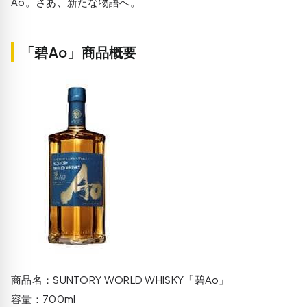
Ao。さあ、新たな物語へ。
「碧Ao」商品概要
商品名：SUNTORY WORLD WHISKY「碧Ao」
容量：700ml