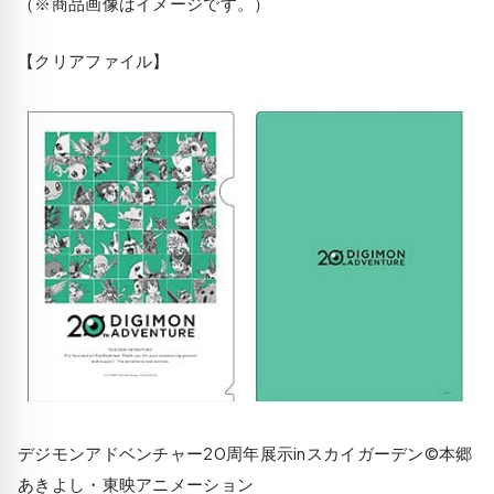
（※商品画像はイメージです。）
【クリアファイル】
デジモンアドベンチャー20周年展示inスカイガーデン©本郷
あきよし・東映アニメーション