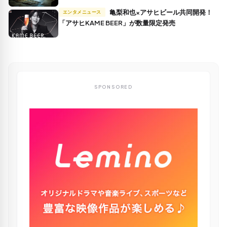
亀梨和也×アサヒビール共同開発！
エンタメニュース
「アサヒKAME BEER」が数量限定発売
SPONSORED