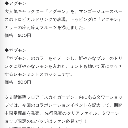
◆アグモン
大人気キャラクター『アグモン』を、マンゴージュースベー
スのトロピカルドリンクで表現。トッピングに『アグモン』
カラーの冷え冷えフルーツを添えました。
価格 800円
◆ガブモン
『ガブモン』のカラーをイメージし、鮮やかなブルーのドリ
ンクに爽やかなレモンを入れた、ミントも効いて夏にマッチ
するレモンミントスカッシュです。
価格 800円
６９階展望フロア「スカイガーデン」内にあるタワーショッ
プでは、今回のコラボレーションイベントを記念して、期間
中限定商品を発売。 先行発売のクリアファイル、タワーシ
ョップ限定の缶バッジはファン必見です！