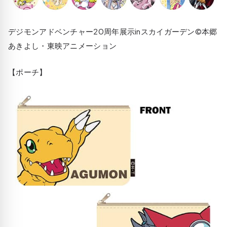
デジモンアドベンチャー20周年展示inスカイガーデン©本郷
あきよし・東映アニメーション
【ポーチ】