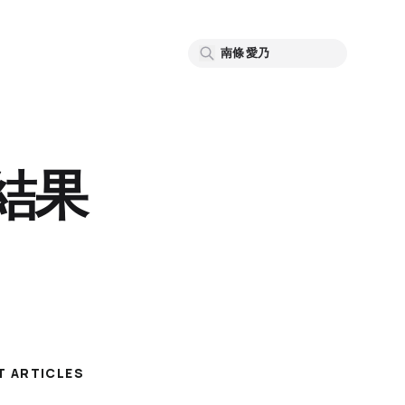
結果
T ARTICLES