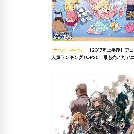
【2017年上半期】アニソン
アニソン・ゲーソン
人気ランキングTOP25！最も売れたア
CDは・・・