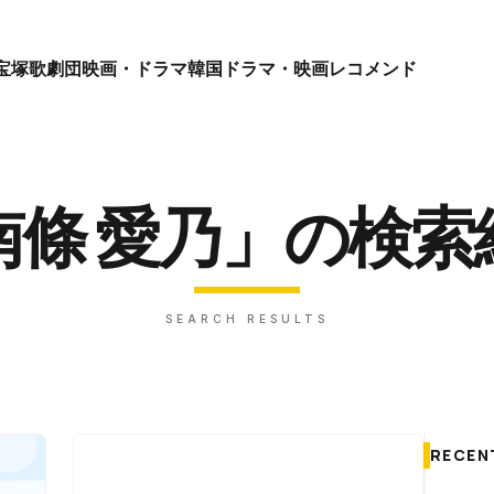
宝塚歌劇団
映画・ドラマ
韓国ドラマ・映画
レコメンド
南條 愛乃」の検索
SEARCH RESULTS
RECEN