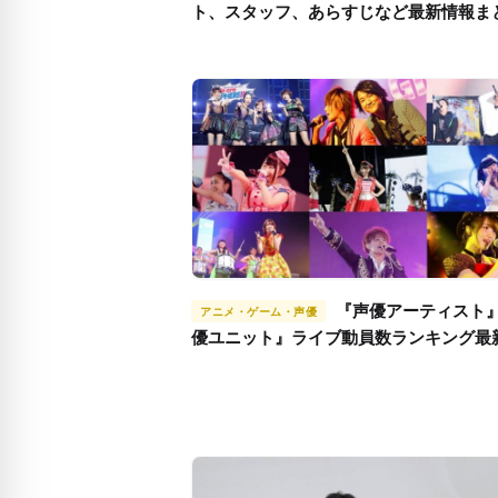
ト、スタッフ、あらすじなど最新情報ま
『声優アーティスト』『声
アニメ・ゲーム・声優
優ユニット』ライブ動員数ランキング最
今、最もライブがアツい声優アーティス
誰？