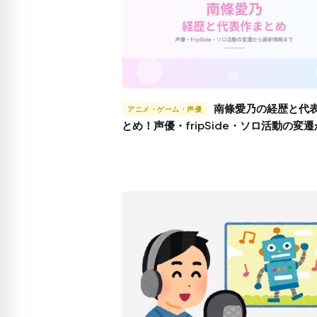
南條愛乃の経歴と代表作ま
アニメ・ゲーム・声優
とめ！声優・fripSide・ソロ活動の変
新情報まで