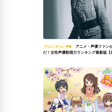
アニメ・声優ファンが選ん
アニメ・ゲーム・声優
だ！女性声優歌唱力ランキング最新版【
ベテランTOP10】