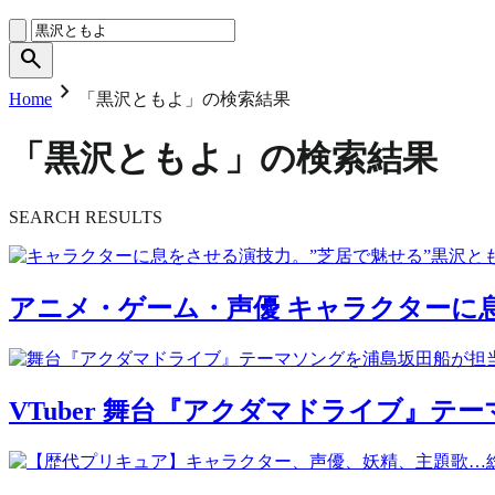
search
chevron_right
Home
「黒沢ともよ」の検索結果
「黒沢ともよ」の検索結果
SEARCH RESULTS
アニメ・ゲーム・声優
キャラクターに息
VTuber
舞台『アクダマドライブ』テー