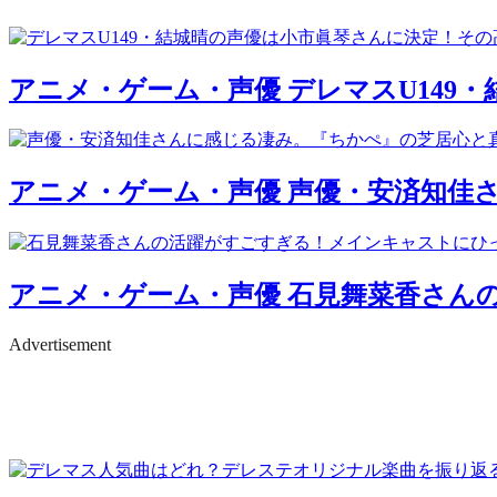
アニメ・ゲーム・声優
デレマスU149
アニメ・ゲーム・声優
声優・安済知佳
アニメ・ゲーム・声優
石見舞菜香さん
Advertisement