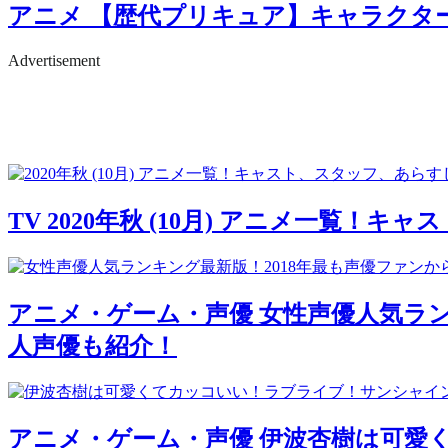
アニメ
【歴代プリキュア】キャラクタ
Advertisement
TV
2020年秋 (10月) アニメ一覧！
アニメ・ゲーム・声優
女性声優人気ラン
人声優も紹介！
アニメ・ゲーム・声優
伊波杏樹は可愛