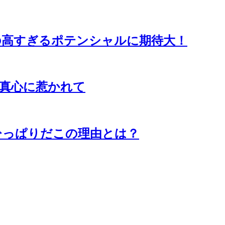
の高すぎるポテンシャルに期待大！
真心に惹かれて
ひっぱりだこの理由とは？