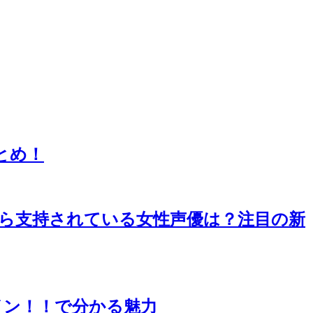
とめ！
から支持されている女性声優は？注目の新
イン！！で分かる魅力