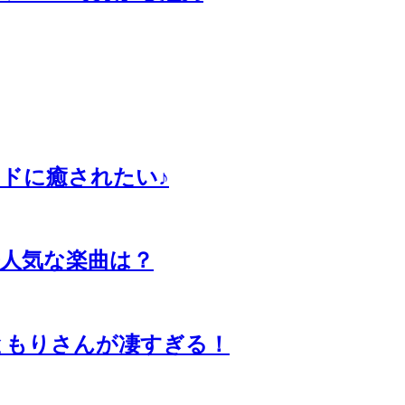
ドに癒されたい♪
番人気な楽曲は？
ともりさんが凄すぎる！