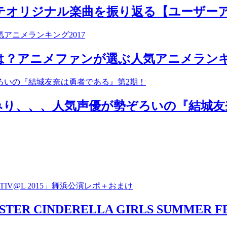
テオリジナル楽曲を振り返る【ユーザー
？アニメファンが選ぶ人気アニメランキン
り、、、人気声優が勢ぞろいの『結城友
STER CINDERELLA GIRLS SUMME