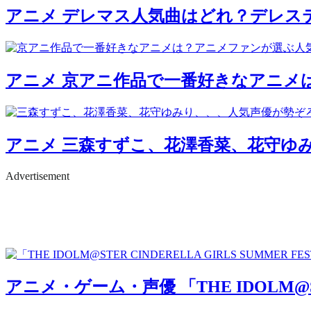
アニメ
デレマス人気曲はどれ？デレス
アニメ
京アニ作品で一番好きなアニメは
アニメ
三森すずこ、花澤香菜、花守ゆみ
Advertisement
アニメ・ゲーム・声優
「THE IDOLM@