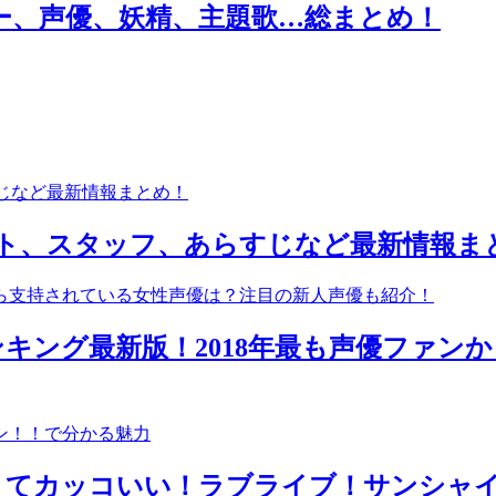
ー、声優、妖精、主題歌…総まとめ！
キャスト、スタッフ、あらすじなど最新情報ま
キング最新版！2018年最も声優ファン
くてカッコいい！ラブライブ！サンシャ