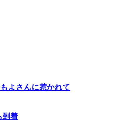
ともよさんに惹かれて
も到着