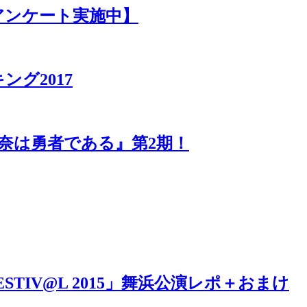
アンケート実施中】
グ2017
奈は勇者である』第2期！
R FESTIV@L 2015」舞浜公演レポ＋おまけ