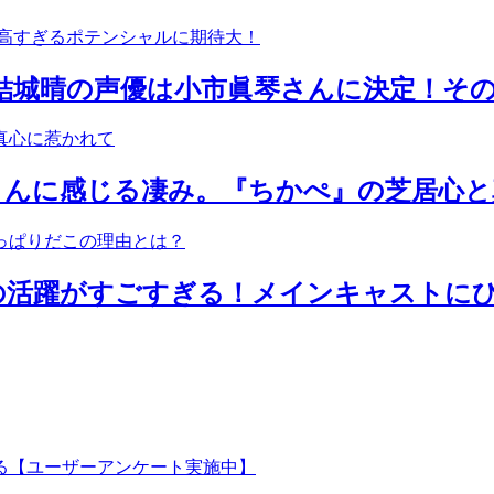
・結城晴の声優は小市眞琴さんに決定！そ
さんに感じる凄み。『ちかぺ』の芝居心と
の活躍がすごすぎる！メインキャストに