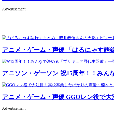
Advertisement
アニメ・ゲーム・声優
「ぱるにゃす語
アニソン・ゲーソン
祝15周年！！みん
アニメ・ゲーム・声優
GGOレン役で大
Advertisement