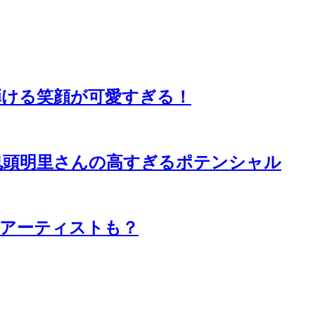
ける笑顔が可愛すぎる！
鬼頭明里さんの高すぎるポテンシャル
アーティストも？