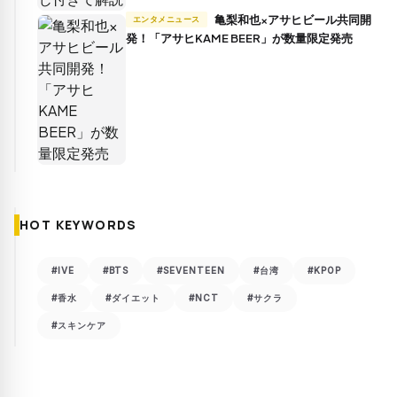
亀梨和也×アサヒビール共同開
エンタメニュース
発！「アサヒKAME BEER」が数量限定発売
HOT KEYWORDS
#IVE
#BTS
#SEVENTEEN
#台湾
#KPOP
#香水
#ダイエット
#NCT
#サクラ
#スキンケア