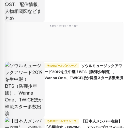
ADVERTISEMENT
ソウルミュージックアワ
その他ガールズグループ
ード2019を生中継！BTS（防弾少年団）、
Wanna One、TWICEほか韓流スター多数出演
【日本人メンバー在籍】
その他ガールズグループ
「公園少女（GWSN）」メンバープロフィール