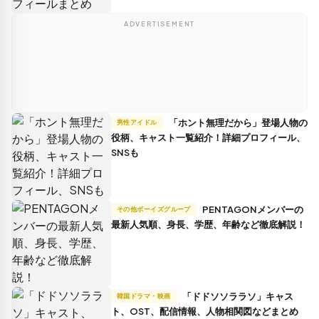
ADVERTISEMENT
「ホント無理だから」登場人物の
男性アイドル
役柄、キャスト一覧紹介！詳細プロフィール、
SNSも
PENTAGONメンバーの
その他ボーイズグループ
最新人気順、身長、学歴、年齢など徹底解説！
「ドドソソララソ」キャス
韓国ドラマ・映画
ト、OST、配信情報、人物相関図などまとめ