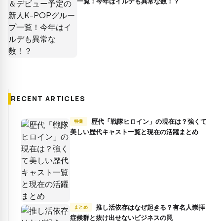
一覧！今年はイルデも異常な数！？
RECENT ARTICLES
歴代「戦隊ヒロイン」の現在は？強くて
特撮
美しい歴代キャスト一覧と現在の活躍まとめ
推し活依存はなぜ起きる？有名人崇拝
まとめ
症候群と抜け出せないビジネスの罠