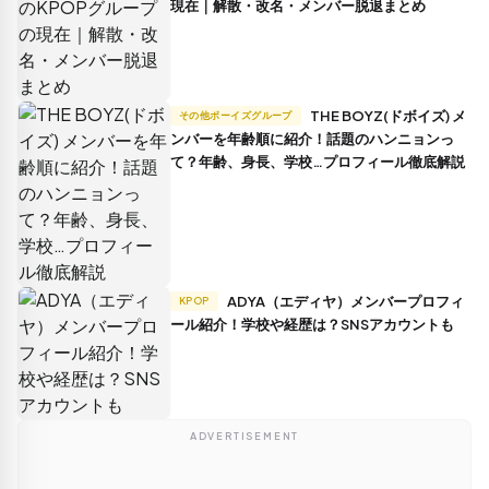
現在｜解散・改名・メンバー脱退まとめ
THE BOYZ(ドボイズ) メ
その他ボーイズグループ
ンバーを年齢順に紹介！話題のハンニョンっ
て？年齢、身長、学校…プロフィール徹底解説
ADYA（エディヤ）メンバープロフィ
KPOP
ール紹介！学校や経歴は？SNSアカウントも
ADVERTISEMENT