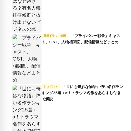
「プライバシー戦争」キャス
韓国ドラマ・映画
ト、OST、人物相関図、配信情報などまとめ
『世にも奇妙な物語』怖い名作ラン
レコメンド
キング25選＋α！トラウマ名作をあらすじ付き
で解説