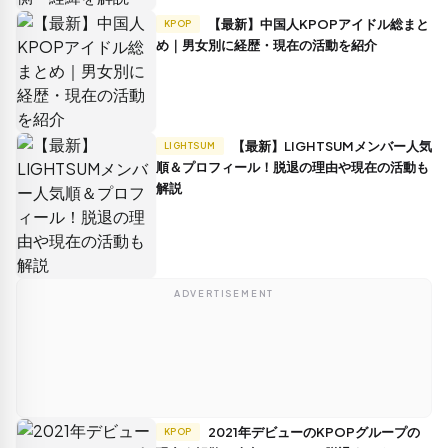
【最新】中国人KPOPアイドル総まと
KPOP
め｜男女別に経歴・現在の活動を紹介
【最新】LIGHTSUMメンバー人気
LIGHTSUM
順＆プロフィール！脱退の理由や現在の活動も
解説
ADVERTISEMENT
2021年デビューのKPOPグループの
KPOP