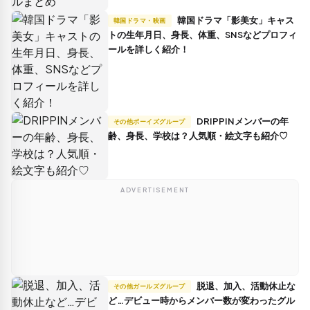
韓国ドラマ「影美女」キャス
韓国ドラマ・映画
トの生年月日、身長、体重、SNSなどプロフィ
ールを詳しく紹介！
DRIPPINメンバーの年
その他ボーイズグループ
齢、身長、学校は？人気順・絵文字も紹介♡
ADVERTISEMENT
脱退、加入、活動休止な
その他ガールズグループ
ど…デビュー時からメンバー数が変わったグル