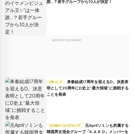
誰…？若手グループから10人が決定！
ADVERTISEMENT
来春結成17周年を迎えるD。決意表
V系バンド
明として20周年にD史上“最大領域”に挑戦する
ことを発表
元Aprilソミンも所属する
その他ガールズグループ
韓国男女混合グループ「K.A.R.D」メンバーを