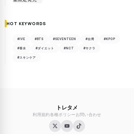
HOT KEYWORDS
#IVE
#BTS
#SEVENTEEN
#台湾
#KPOP
#香水
#ダイエット
#NCT
#サクラ
#スキンケア
トレタメ
利用規約
各種ポリシー
お問い合わせ