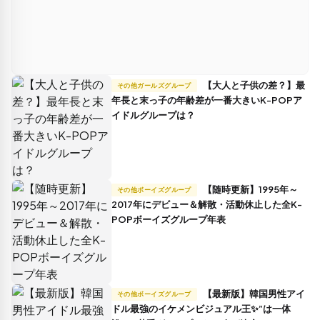
【大人と子供の差？】最
その他ガールズグループ
年長と末っ子の年齢差が一番大きいK-POPア
イドルグループは？
【随時更新】1995年～
その他ボーイズグループ
2017年にデビュー＆解散・活動休止した全K-
POPボーイズグループ年表
【最新版】韓国男性アイ
その他ボーイズグループ
ドル最強のイケメンビジュアル王✨”は一体