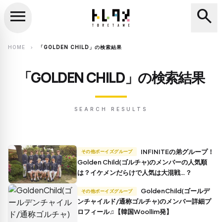
menu
search
close
search
HOME
「GOLDEN CHILD」の検索結果
chevron_right
「GOLDEN CHILD」の検索結果
SEARCH RESULTS
INFINITEの弟グループ！
その他ボーイズグループ
Golden Child(ゴルチャ)のメンバーの人気順
は？イケメンだらけで人気は大混戦…？
GoldenChild(ゴールデ
その他ボーイズグループ
ンチャイルド/通称ゴルチャ)のメンバー詳細プ
ロフィール♫【韓国Woollim発】