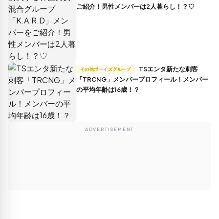
ご紹介！男性メンバーは2人暮らし！？♡
TSエンタ新たな刺客
その他ボーイズグループ
「TRCNG」メンバープロフィール！メンバー
の平均年齢は16歳！？
ADVERTISEMENT