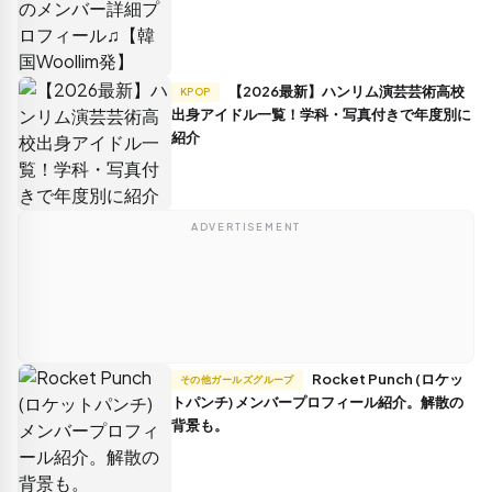
【2026最新】ハンリム演芸芸術高校
KPOP
出身アイドル一覧！学科・写真付きで年度別に
紹介
ADVERTISEMENT
Rocket Punch (ロケッ
その他ガールズグループ
トパンチ) メンバープロフィール紹介。解散の
背景も。