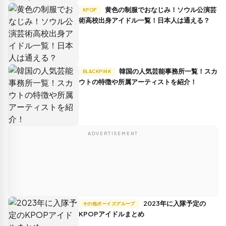
黄色の制服でおなじみ！ソウル公演芸
KPOP
術高校出身アイドル一覧！日本人は通える？
韓国の人気芸能事務所一覧！スカ
BLACKPINK
ウトの特徴や所属アーティストを紹介！
ADVERTISEMENT
2023年に入隊予定の
その他ボーイズグループ
KPOPアイドルまとめ