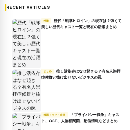
RECENT ARTICLES
歴代「戦隊ヒロイン」の現在は？強くて
特撮
美しい歴代キャスト一覧と現在の活躍まとめ
推し活依存はなぜ起きる？有名人崇拝
まとめ
症候群と抜け出せないビジネスの罠
「プライバシー戦争」キャス
韓国ドラマ・映画
ト、OST、人物相関図、配信情報などまとめ