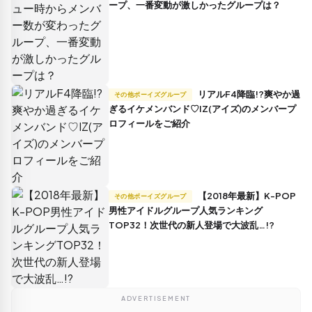
ープ、一番変動が激しかったグループは？
リアルF4降臨!?爽やか過
その他ボーイズグループ
ぎるイケメンバンド♡IZ(アイズ)のメンバープ
ロフィールをご紹介
【2018年最新】K-POP
その他ボーイズグループ
男性アイドルグループ人気ランキング
TOP32！次世代の新人登場で大波乱…!?
ADVERTISEMENT