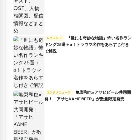
『世にも奇妙な物語』怖い名作ラン
レコメンド
キング25選＋α！トラウマ名作をあらすじ付き
で解説
亀梨和也×アサヒビール共同開
エンタメニュース
発！「アサヒKAME BEER」が数量限定発売