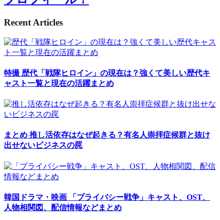
Recent Articles
特撮
歴代「戦隊ヒロイン」の現在は？強くて美しい歴代キ
ャスト一覧と現在の活躍まとめ
まとめ
推し活依存はなぜ起きる？有名人崇拝症候群と抜け
出せないビジネスの罠
韓国ドラマ・映画
「プライバシー戦争」キャスト、OST、
人物相関図、配信情報などまとめ