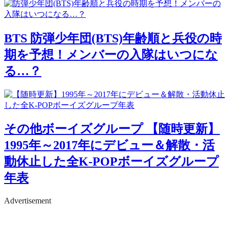
BTS
防弾少年団(BTS)年齢順と兵役の時
期を予想！メンバーの入隊はいつにな
る…？
その他ボーイズグループ
【随時更新】
1995年～2017年にデビュー＆解散・活
動休止した全K-POPボーイズグループ
年表
Advertisement