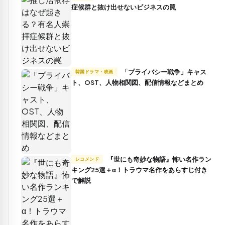
症候群と抜け出せないビジネスの罠
「プライバシー戦争」キャス
韓国ドラマ・映画
ト、OST、人物相関図、配信情報などまとめ
『世にも奇妙な物語』怖い名作ラン
レコメンド
キング25選＋α！トラウマ名作をあらすじ付き
で解説