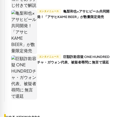
亀梨和也×アサヒビール共同開
エンタメニュース
発！「アサヒKAME BEER」が数量限定発売
巨額詐欺容疑 ONE HUNDRED
エンタメニュース
チャ・ガウォン代表、被疑者尋問に 無言で退廷