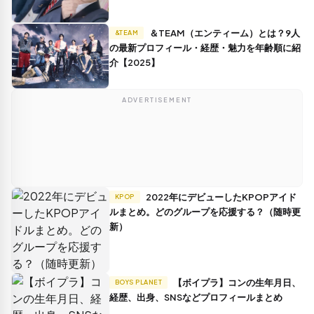
＆TEAM（エンティーム）とは？9人
&TEAM
の最新プロフィール・経歴・魅力を年齢順に紹
介【2025】
ADVERTISEMENT
2022年にデビューしたKPOPアイド
KPOP
ルまとめ。どのグループを応援する？（随時更
新）
【ボイプラ】コンの生年月日、
BOYS PLANET
経歴、出身、SNSなどプロフィールまとめ