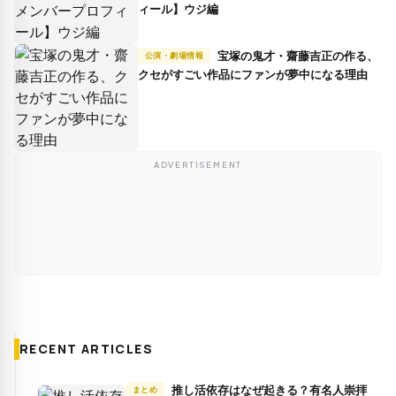
ィール】ウジ編
宝塚の鬼才・齋藤吉正の作る、
公演・劇場情報
クセがすごい作品にファンが夢中になる理由
ADVERTISEMENT
RECENT ARTICLES
推し活依存はなぜ起きる？有名人崇拝
まとめ