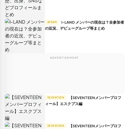
I-LAND メンバーの現在は？全参加者
&TEAM
の近況、デビューグループ等まとめ
ADVERTISEMENT
【SEVENTEENメンバープロフ
SEVENTEEN
ィール】エスクプス編
【SEVENTEENメンバープロフ
SEVENTEEN