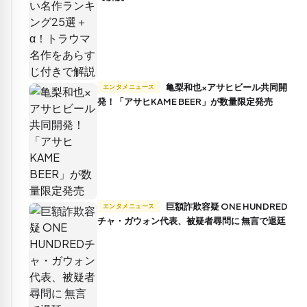
亀梨和也×アサヒビール共同開
エンタメニュース
発！「アサヒKAME BEER」が数量限定発売
巨額詐欺容疑 ONE HUNDRED
エンタメニュース
チャ・ガウォン代表、被疑者尋問に 無言で退廷