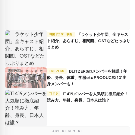
「ラケット少年団」全キャス
韓国ドラマ・映画
ト紹介、あらすじ、相関図、OSTなどたっぷり
まとめ
BLITZERSのメンバーを解説！年
BRITZERS
齢、身長、体重、学歴etc PRODUCEX 101出
身メンバーも！
T1419メンバーを人気順に徹底紹介！
T1419
読み方、年齢、身長、日本人は誰？
ADVERTISEMENT