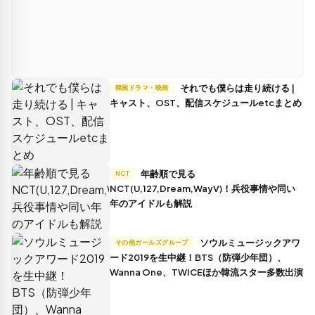
それでも僕らは走り続ける |
韓国ドラマ・映画
キャスト、OST、配信スケジュールetcまとめ
年齢順で見る
NCT
NCT(U,127,Dream,WayV)！兵役事情や同い
年のアイドルも解説
ソウルミュージックアワ
その他ガールズグループ
ード2019を生中継！BTS（防弾少年団）、
Wanna One、TWICEほか韓流スター多数出演