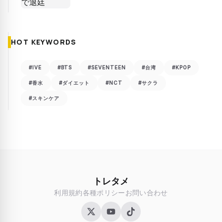
HOT KEYWORDS
#IVE
#BTS
#SEVENTEEN
#台湾
#KPOP
#香水
#ダイエット
#NCT
#サクラ
#スキンケア
トレタメ
利用規約
各種ポリシー
お問い合わせ