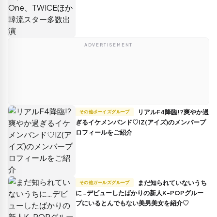
ADVERTISEMENT
リアルF4降臨!?爽やか過
その他ボーイズグループ
ぎるイケメンバンド♡IZ(アイズ)のメンバープ
ロフィールをご紹介
まだ知られていないうち
その他ガールズグループ
に…デビューしたばかりの新人K-POPグルー
プにいるとんでもない美男美女を紹介♡