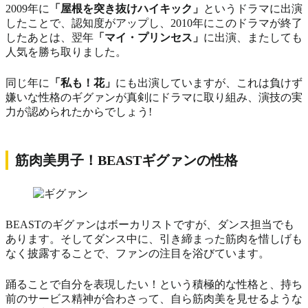
2009年に
「屋根を突き抜けハイキック」
というドラマに出演
したことで、認知度がアップし、2010年にこのドラマが終了
したあとは、翌年
「マイ・プリンセス」
に出演、またしても
人気を勝ち取りました。
同じ年に
「私も！花」
にも出演していますが、これは負けず
嫌いな性格のギグァンが真剣にドラマに取り組み、演技の実
力が認められたからでしょう!
筋肉美男子！BEASTギグァンの性格
BEASTのギグァンはボーカリストですが、ダンス担当でも
あります。そしてダンス中に、引き締まった筋肉を惜しげも
なく披露することで、ファンの注目を浴びています。
踊ることで自分を表現したい！という積極的な性格と、持ち
前のサービス精神が合わさって、自ら筋肉美を見せるような