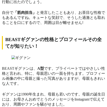
行動に出たのでしょう。
自分で
「筋肉担当」
と発言したこともあり、お茶目な性格で
もあるんですね。キュートな笑顔で、そうした過激とも取れ
ることを口にするので、周囲は目が離せません!
BEASTギグァンの性格とプロフィールその全
てが知りたい！
BEASTギグァンは、
A型
です。プライベートではやさしい性
格と言われ、特に、母親思いの一面を持ちます。プロフィー
ル画像の中に母親と撮った写真がありますが、母親もきれい
な人です。
ギグァンは1990年生まれ、母親も若いのです。母親の誕生日
には、お母さんおめでとうのメッセージをInstagramで伝えて
おり、周囲やファンを騒がせました。