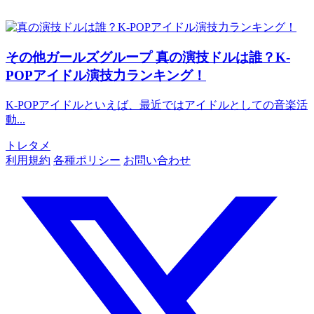
その他ガールズグループ
真の演技ドルは誰？K-
POPアイドル演技力ランキング！
K-POPアイドルといえば、最近ではアイドルとしての音楽活
動...
トレタメ
利用規約
各種ポリシー
お問い合わせ