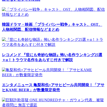
韓国ドラマ・映画
「プライバシー戦争」キャスト、OST、
人物相関図、配信情報などまとめ
レコメンド
『世にも奇妙な物語』怖い名作ランキング25選
＋α！トラウマ名作をあらすじ付きで解説
エンタメニュース
亀梨和也×アサヒビール共同開発！「アサ
ヒKAME BEER」が数量限定発売