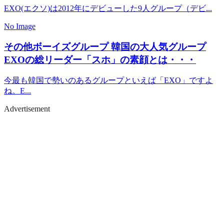
EXO(エクソ)は2012年にデビューした9人グループ（デビ...
No Image
その他ボーイズグループ
韓国の大人気グループ
EXOの総リーダー「スホ」の素顔とは・・・
今最も韓国で勢いのあるグループといえば「EXO」ですよ
ね。E...
Advertisement