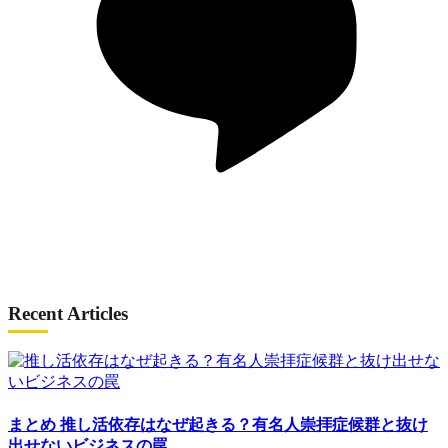
Recent Articles
まとめ
推し活依存はなぜ起きる？有名人崇拝症候群と抜け
出せないビジネスの罠