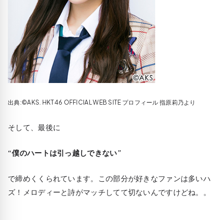
出典:©AKS. HKT46 OFFICIAL WEB SITE プロフィール 指原莉乃より
そして、最後に
“僕のハートは引っ越しできない”
で締めくくられています。この部分が好きなファンは多いハ
ズ！メロディーと詩がマッチしてて切ないんですけどね。。