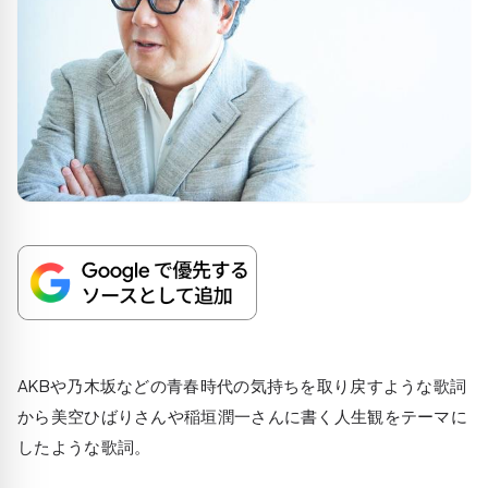
AKBや乃木坂などの青春時代の気持ちを取り戻すような歌詞
から美空ひばりさんや稲垣潤一さんに書く人生観をテーマに
したような歌詞。