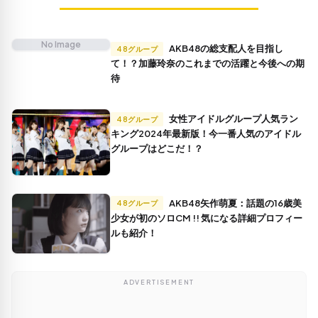
No Image
AKB48の総支配人を目指し
48グループ
て！？加藤玲奈のこれまでの活躍と今後への期
待
女性アイドルグループ人気ラン
48グループ
キング2024年最新版！今一番人気のアイドル
グループはどこだ！？
AKB48矢作萌夏：話題の16歳美
48グループ
少女が初のソロCM !! 気になる詳細プロフィー
ルも紹介！
ADVERTISEMENT