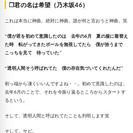
❒君の名は希望（乃木坂46）
これは本当に神曲。絶対に神曲。誰が何と言おうと神曲。笑
“僕が君を初めて意識したのは 去年の6月 夏の服に着替え
た時 転がってきたボールを無視してたら 僕が拾うまで
こっちを見て 待っていた”
“透明人間そう呼ばれてた 僕の存在気づいてくれたんだ”
初っ端から凄くいいんですよね・・。初めて意識したのは、
去年6月のことで、それを今振り返るところからスタートす
るという。
そして、透明人間と呼ばれてたことも判明します笑
そして、サビ。