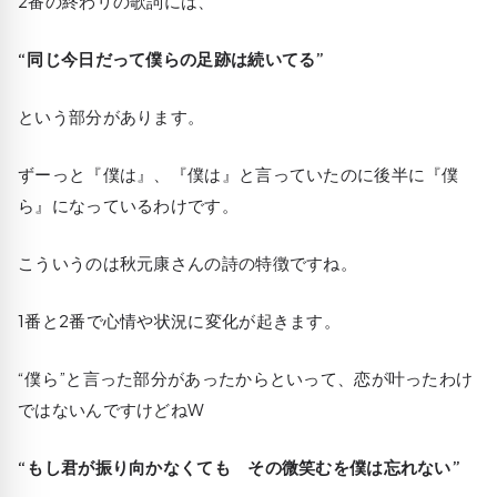
2番の終わリの歌詞には、
“同じ今日だって僕らの足跡は続いてる”
という部分があります。
ずーっと『僕は』、『僕は』と言っていたのに後半に『僕
ら』になっているわけです。
こういうのは秋元康さんの詩の特徴ですね。
1番と2番で心情や状況に変化が起きます。
“僕ら”と言った部分があったからといって、恋が叶ったわけ
ではないんですけどねW
“もし君が振り向かなくても その微笑むを僕は忘れない”