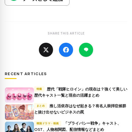
SHARE THIS ARTICLE
RECENT ARTICLES
歴代「戦隊ヒロイン」の現在は？強くて美しい
特撮
歴代キャスト一覧と現在の活躍まとめ
推し活依存はなぜ起きる？有名人崇拝症候群
まとめ
と抜け出せないビジネスの罠
「プライバシー戦争」キャスト、
韓国ドラマ・映画
OST、人物相関図、配信情報などまとめ