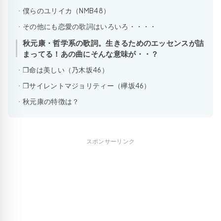
僕らのユリイカ（NMB48）
その他にも恋愛の歌詞はいろいろ・・・・
秋元康・哲学系の歌詞。生きるためのエッセンスが詰
まってる！あの曲にそんな意味が・・？
❒命は美しい（乃木坂46）
❒サイレントマジョリティー（欅坂46）
秋元康の特徴は？
スポンサーリンク