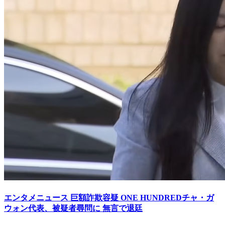
エンタメニュース
巨額詐欺容疑 ONE HUNDREDチャ・ガ
ウォン代表、被疑者尋問に 無言で退廷