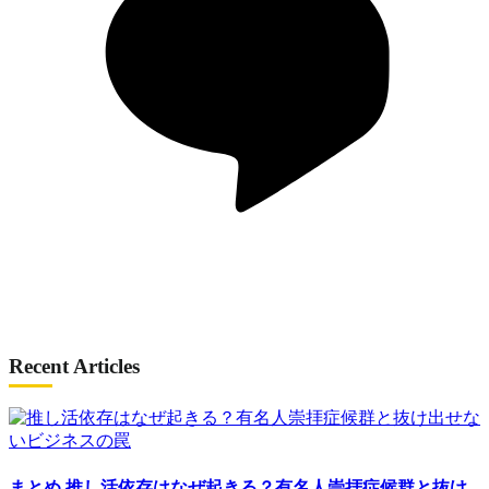
Recent Articles
まとめ
推し活依存はなぜ起きる？有名人崇拝症候群と抜け