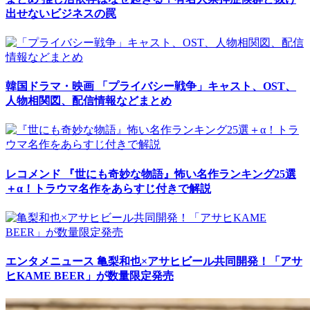
出せないビジネスの罠
韓国ドラマ・映画
「プライバシー戦争」キャスト、OST、
人物相関図、配信情報などまとめ
レコメンド
『世にも奇妙な物語』怖い名作ランキング25選
＋α！トラウマ名作をあらすじ付きで解説
エンタメニュース
亀梨和也×アサヒビール共同開発！「アサ
ヒKAME BEER」が数量限定発売