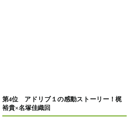
第4位 アドリブ１の感動ストーリー！梶
裕貴×名塚佳織回