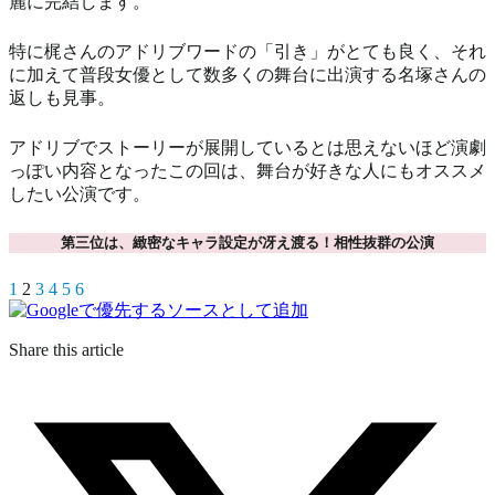
麗に完結します。
特に梶さんのアドリブワードの「引き」がとても良く、それ
に加えて普段女優として数多くの舞台に出演する名塚さんの
返しも見事。
アドリブでストーリーが展開しているとは思えないほど演劇
っぽい内容となったこの回は、舞台が好きな人にもオススメ
したい公演です。
第三位は、緻密なキャラ設定が冴え渡る！相性抜群の公演
1
2
3
4
5
6
Share this article