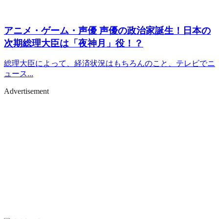
アニメ・ゲーム・声優
声優の政治家誕生！日本の
次期総理大臣は「夜神月」役！？
総理大臣によって、経済状況はもちろんのこと、テレビでニ
ュース...
Advertisement