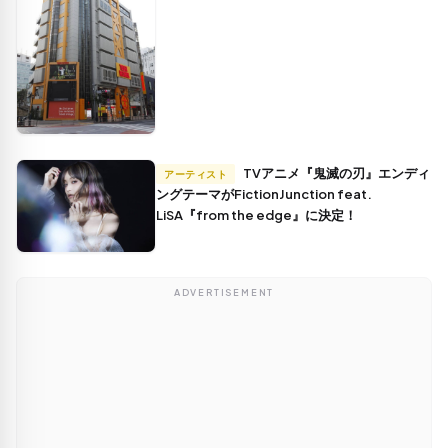
TVアニメ『鬼滅の刃』エンディ
アーティスト
ングテーマがFictionJunction feat.
LiSA『from the edge』に決定！
ADVERTISEMENT