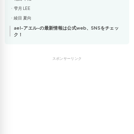
雫月 LEE
綾目 夏向
ael-アエル-の最新情報は公式web、SNSをチェッ
ク！
スポンサーリンク