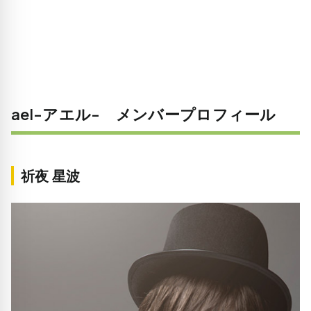
ael-アエル- メンバープロフィール
祈夜 星波