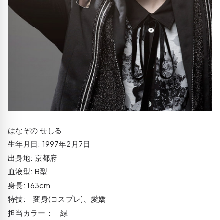
はなぞの せしる
生年月日: 1997年2月7日
出身地: 京都府
血液型: B型
身長: 163cm
特技: 変身(コスプレ)、愛嬌
担当カラー： 緑