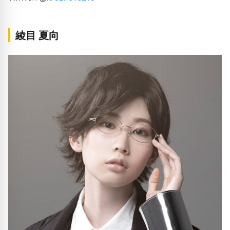
綾目 夏向