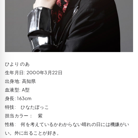
ひより のあ
生年月日: 2000年3月22日
出身地: 高知県
血液型: A型
身長: 163cm
特技: ひなたぼっこ
担当カラー： 紫
性格: 何を考えているかわからない晴れの日には機嫌がい
い。外に出ることが好き。