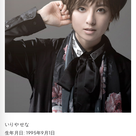
いりや せな
生年月日: 1995年9月1日