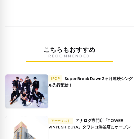
こちらもおすすめ
RECOMMENDED
Super Break Dawn 3ヶ月連続シング
JPOP
ル先行配信！
アナログ専門店「TOWER
アーティスト
VINYL SHIBUYA」タワレコ渋谷店にオープン