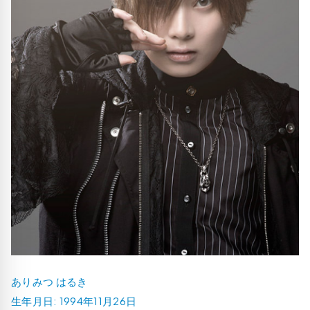
ありみつ はるき
生年月日: 1994年11月26日