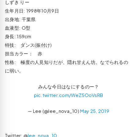
しずき りー
生年月日: 1998年10月9日
出身地: 千葉県
血液型: O型
身長: 159cm
特技: ダンス(振付け)
担当カラー： 赤
性格: 極度の人見知りだが、隠れ甘えん坊。なでられるの
に弱い。
みんな今日はなにするのー？
pic.twitter.com/WeZ5OoVsRB
— Lee (@lee_nova_10)
May 25, 2019
Twitter: @
lee_nova_10