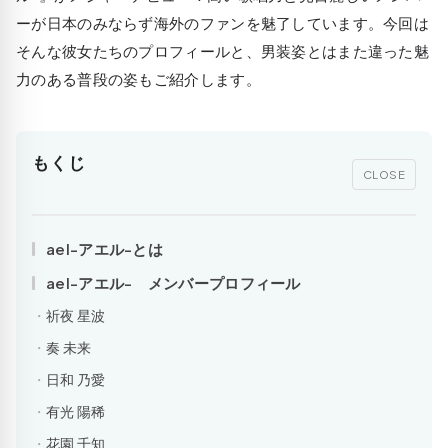
ーが日本のみならず海外のファンを魅了しています。今回は
そんな彼女たちのプロフィールと、男装姿とはまた違った魅
力のある普段の姿もご紹介します。
もくじ
CLOSE
ael-アエル-とは
ael-アエル- メンバープロフィール
祈夜 星波
奏 未来
日和 乃愛
有光 陽稀
花園 千知