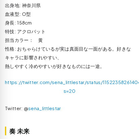
出身地: 神奈川県
血液型: O型
身長: 158cm
特技: アクロバット
担当カラー： 黄
性格: おちゃらけているが実は真面目な一面がある。好きな
キャラに影響されやすい、
熱しやすく冷めやすいが好きなものには一途。
https://twitter.com/sena_littlestar/status/115223582614
s=20
Twitter: @
sena_littlestar
奏 未来