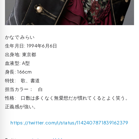
かなで みらい
生年月日: 1994年6月6日
出身地: 東京都
血液型: A型
身長: 166cm
特技: 歌、書道
担当カラー： 白
性格: 口数は多くなく無愛想だが慣れてくるとよく笑う。
正義感が強い。
https://twitter.com/i/status/1142407871839162379