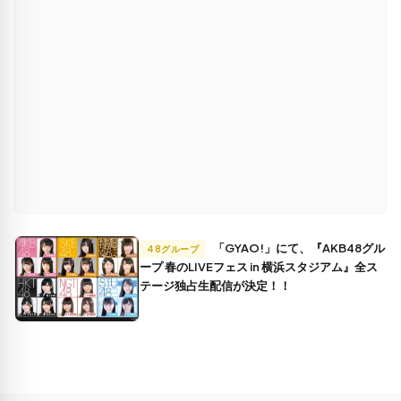
「GYAO!」にて、『AKB48グル
48グループ
ープ 春のLIVEフェス in 横浜スタジアム』全ス
テージ独占生配信が決定！！