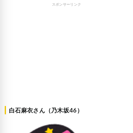
スポンサーリンク
白石麻衣さん（乃木坂46）