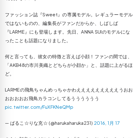
ファッション誌『Sweet』の専属モデル。レギュラーモデル
ではないものの、編集長がファンだからか、しばしば
『LARME』にも登場します。先日、ANNA SUIのモデルにな
ったことも話題になりました。
何と言っても、彼女の特徴と言えば小顔！ファンの間では、
「AKB48の市川美織とどちらが小顔か」と、話題に上がるほ
ど。
LARMEの飛鳥ちゃんめっちゃかわえええええええええうおお
おおおおお飛鳥カラコンしてるうううううう
pic.twitter.com/FuXFKNeQMp
— ぱるこ☆りな充☆ (@harukaharuka231)
2016, 1月 17