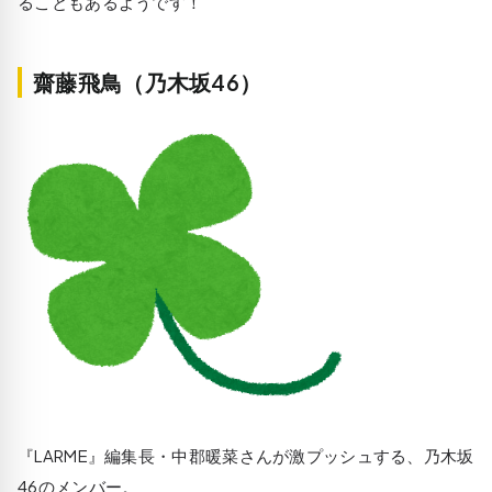
ることもあるようです！
齋藤飛鳥（乃木坂46）
『LARME』編集長・中郡暖菜さんが激プッシュする、乃木坂
46のメンバー。