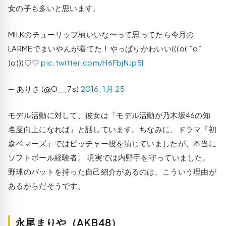
女の子も多いと思います。
MILKのチューリップ柄いいな〜って思ってたら今月の
LARMEでまいやんが着てた！やっぱりかわいい(((o( ˆoˆ
)o)))♡♡
pic.twitter.com/H6FbjNJp5l
— ありさ (@O__7s)
2016, 1月 25
モデル活動に対して、彼女は「モデル活動が乃木坂46の知
名度向上になれば」と話しています。ちなみに、ドラマ『初
森ベマーズ』ではピッチャー役を演じていましたが、本当に
ソフトボール経験者。 現実では内野手を守っていました。
野球のバットを持った自己紹介があるのは、こういう理由が
あるからだそうです。
永尾まりや（AKB48）