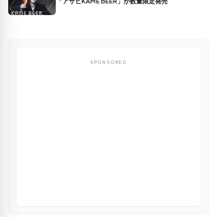
「アサヒKAME BEER」が数量限定発売
SPONSORED