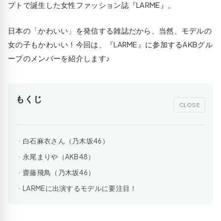
プトで誕生した女性ファッション誌『LARME』。
日本の「かわいい」を発信する雑誌だから、当然、モデルの
女の子もかわいい！今回は、『LARME』に参加するAKBグル
ープのメンバーを紹介します♪
もくじ
CLOSE
白石麻衣さん（乃木坂46）
永尾まりや（AKB48）
齋藤飛鳥（乃木坂46）
LARMEに出演するモデルに要注目！