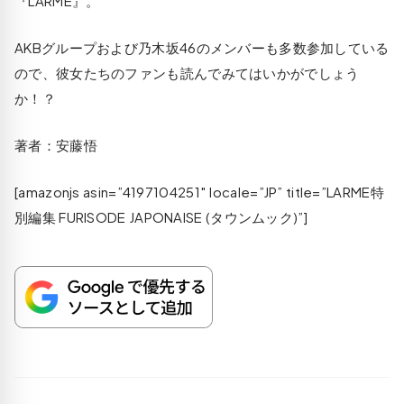
『LARME』。
AKBグループおよび乃木坂46のメンバーも多数参加している
ので、彼女たちのファンも読んでみてはいかがでしょう
か！？
著者：安藤悟
[amazonjs asin=”4197104251″ locale=”JP” title=”LARME特
別編集 FURISODE JAPONAISE (タウンムック)”]