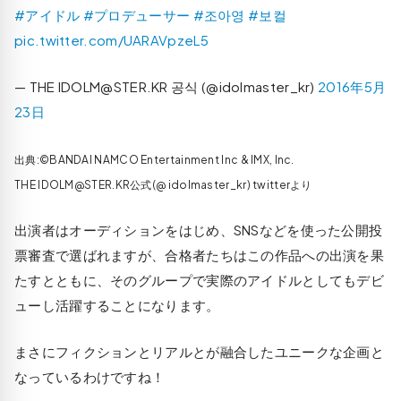
#アイドル
#プロデューサー
#조아영
#보컬
pic.twitter.com/UARAVpzeL5
— THE IDOLM@STER.KR 공식 (@idolmaster_kr)
2016年5月
23日
出典:©BANDAI NAMCO Entertainment Inc & IMX, Inc.
THE IDOLM@STER.KR公式(@ idolmaster_kr) twitterより
出演者はオーディションをはじめ、SNSなどを使った公開投
票審査で選ばれますが、合格者たちはこの作品への出演を果
たすとともに、そのグループで実際のアイドルとしてもデビ
ューし活躍することになります。
まさにフィクションとリアルとが融合したユニークな企画と
なっているわけですね！