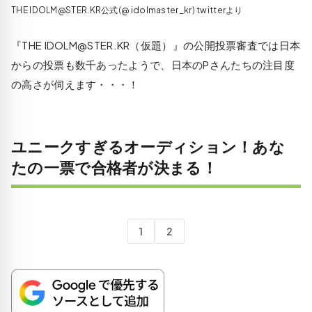
THE IDOLM@STER.KR公式(@ idolmaster_kr) twitterより
『THE IDOLM@STER.KR（仮題）』の公開投票審査では日本
からの投票も数千あったようで、日本のPさんたちの注目度
の高さが伺えます・・・！
ユニークすぎるオーディション！あな
たの一票で合格者が決まる！
1
2