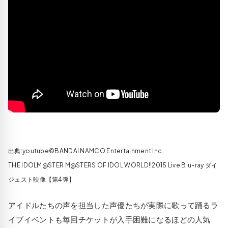
出典:youtube©BANDAI NAMCO Entertainment Inc.
THE IDOLM@STER M@STERS OF IDOL WORLD!!2015 Live Blu-ray ダイ
ジェスト映像【第4弾】
アイドルたちの声を担当した声優たちが実際に歌って踊るラ
イブイベントも毎回チケットが入手困難になるほどの人気