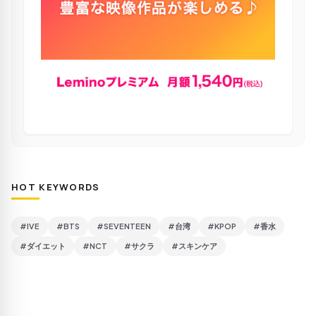
HOT KEYWORDS
#IVE
#BTS
#SEVENTEEN
#台湾
#KPOP
#香水
#ダイエット
#NCT
#サクラ
#スキンケア