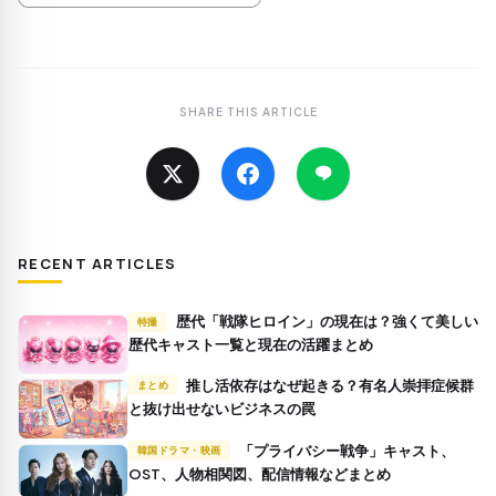
SHARE THIS ARTICLE
RECENT ARTICLES
歴代「戦隊ヒロイン」の現在は？強くて美しい
特撮
歴代キャスト一覧と現在の活躍まとめ
推し活依存はなぜ起きる？有名人崇拝症候群
まとめ
と抜け出せないビジネスの罠
「プライバシー戦争」キャスト、
韓国ドラマ・映画
OST、人物相関図、配信情報などまとめ