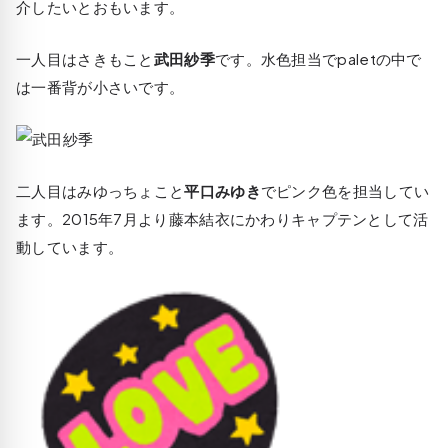
介したいとおもいます。
一人目はさきもこと
武田紗季
です。水色担当でpaletの中で
は一番背が小さいです。
二人目はみゆっちょこと
平口みゆき
でピンク色を担当してい
ます。2015年7月より藤本結衣にかわりキャプテンとして活
動しています。