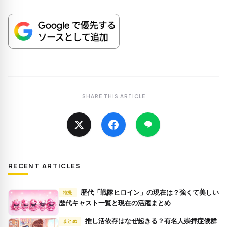
SHARE THIS ARTICLE
RECENT ARTICLES
歴代「戦隊ヒロイン」の現在は？強くて美しい
特撮
歴代キャスト一覧と現在の活躍まとめ
推し活依存はなぜ起きる？有名人崇拝症候群
まとめ