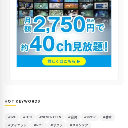
HOT KEYWORDS
#IVE
#BTS
#SEVENTEEN
#台湾
#KPOP
#香水
#ダイエット
#NCT
#サクラ
#スキンケア