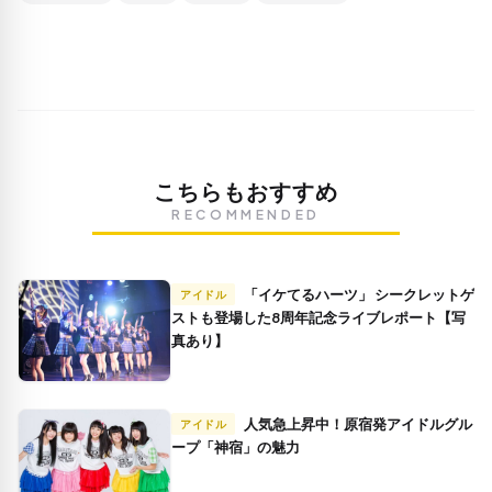
こちらもおすすめ
RECOMMENDED
「イケてるハーツ」 シークレットゲ
アイドル
ストも登場した8周年記念ライブレポート【写
真あり】
人気急上昇中！原宿発アイドルグル
アイドル
ープ「神宿」の魅力