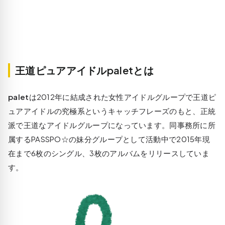
王道ピュアアイドルpaletとは
palet
は2012年に結成された女性アイドルグループで
王道ピ
ュアアイドルの究極系
というキャッチフレーズのもと、正統
派で王道なアイドルグループになっています。同事務所に所
属する
PASSPO☆の妹分グループ
として活動中で2015年現
在まで6枚のシングル、3枚のアルバムをリリースしていま
す。