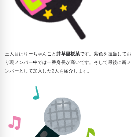
三人目はりーちゃんこと
井草里桜菜
です。紫色を担当してお
り現メンバー中では一番身長が高いです。そして最後に新メ
ンバーとして加入した2人を紹介します。