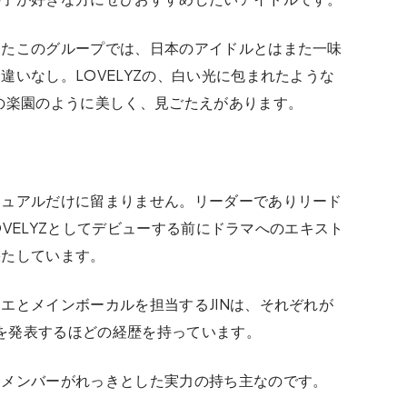
したこのグループでは、日本のアイドルとはまた一味
違いなし。LOVELYZの、白い光に包まれたような
の楽園のように美しく、見ごたえがあります。
ジュアルだけに留まりません。リーダーでありリード
LOVELYZとしてデビューする前にドラマへのエキスト
果たしています。
エとメインボーカルを担当するJINは、それぞれが
曲を発表するほどの経歴を持っています。
各メンバーがれっきとした実力の持ち主なのです。