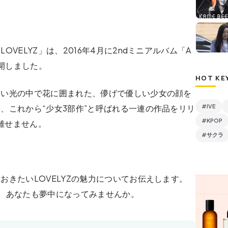
VELYZ」は、2016年4月に2ndミニアルバム「A
公開しました。
HOT KE
淡い光の中で花に囲まれた、儚げで優しい少女の顔を
、これから“少女3部作”と呼ばれる一連の作品をリリ
#IVE
#KPOP
が離せません。
#サクラ
おきたいLOVELYZの魅力についてお伝えします。
、あなたも夢中になってみませんか。