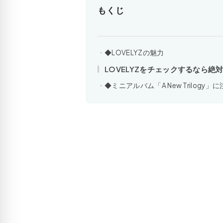
もくじ
◆LOVELYZの魅力
LOVELYZをチェックするなら絶
◆ミニアルバム「A New Trilogy」