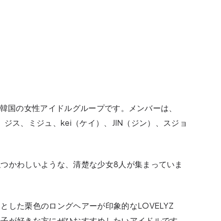
ーした韓国の女性アイドルグループです。メンバーは、
エ、ジス、ミジュ、kei（ケイ）、JIN（ジン）、スジョ
つかわしいような、清楚な少女8人が集まっていま
した栗色のロングヘアーが印象的なLOVELYZ
の子が好きな方にぜひおすすめしたいアイドルです。