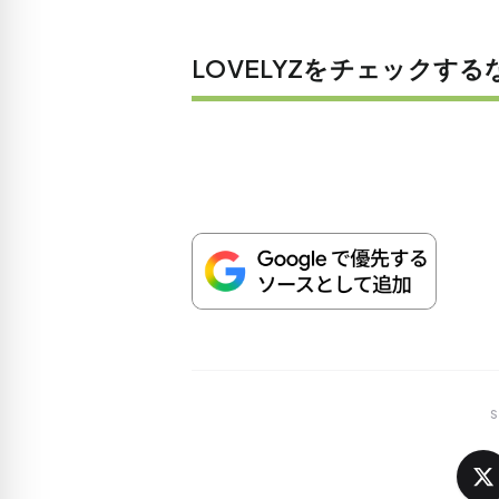
LOVELYZをチェックす
S