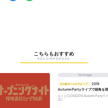
こちらもおすすめ
RECOMMENDED
No Image
2015
その他ガールズグループ
Autumn Partyライブで頭角を
たGirl's Day
もくじCLOSE2015 Autumn Partyラ
20...