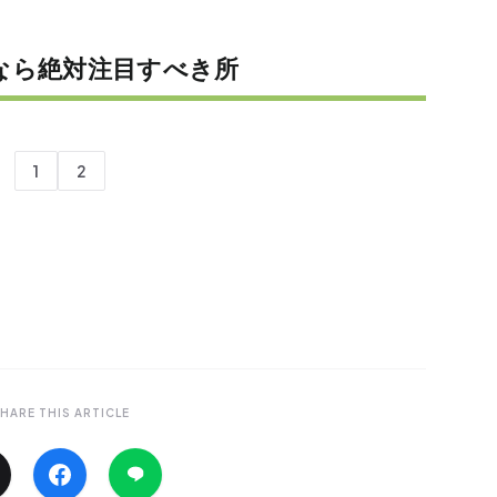
るなら絶対注目すべき所
1
2
HARE THIS ARTICLE