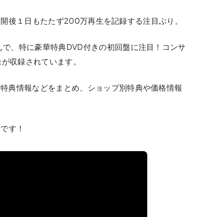
MVは公開後１日もたたず200万再生を記録する注目ぶり。
さんで、特に豪華特典DVD付きの初回盤に注目！コンサ
像が収録されています。
容、特典情報などをまとめ、ショップ別特典や価格情報
いです！