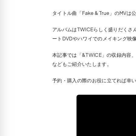
タイトル曲「Fake & True」の
アルバムはTWICEらしく盛りだく
ートDVDやハワイでのメイキング映
本記事では「&TWICE」の収録内
などもご紹介いたします。
予約・購入の際のお役に立てれば幸