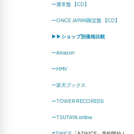
ー通常盤 【CD】
ーONCE JAPAN限定盤 【CD】
▶▶ショップ別価格比較
ーAmazon
ーHMV
ー楽天ブックス
ーTOWER RECOREDS
ーTSUTAYA online
#TWICE
「&TWICE」予約開始！