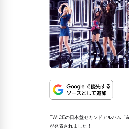
TWICEの日本盤セカンドアルバム「&T
が発表されました！