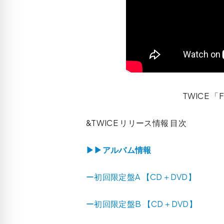
TWICE 「Fa
&TWICE リリース情報 目次
▶▶アルバム情報
ー初回限定盤A 【CD＋DVD】
ー初回限定盤B 【CD＋DVD】