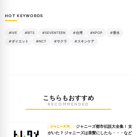
HOT KEYWORDS
#IVE
#BTS
#SEVENTEEN
#台湾
#KPOP
#香水
#ダイエット
#NCT
#サクラ
#スキンケア
こちらもおすすめ
RECOMMENDED
ジャニーズ都市伝説大全集！ 女
ジャニーズJR.
がいた？ ジャニーズは茶髪にしたら・・・など