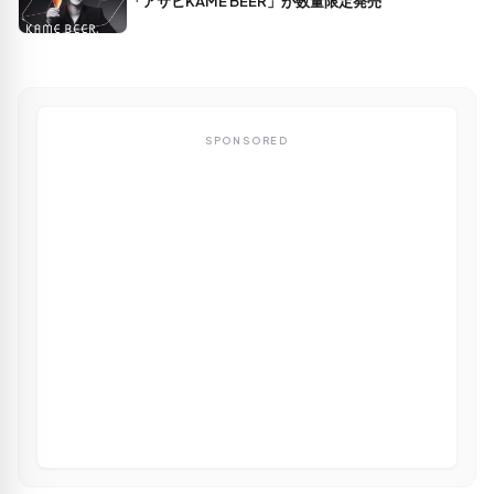
「アサヒKAME BEER」が数量限定発売
SPONSORED