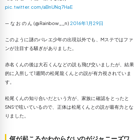
pic.twitter.com/aBnUNq7HaE
— な お の ん (@Rainbow__n)
2016年1月29日
このように謎のバレエ少年の出現以外でも、Mステではファ
ンが注目する騒ぎがありました。
赤名くんの後は大石くんなどの説も飛び交いましたが、結果
的に入所して1週間の松尾龍くんとの説が有力視されていま
す。
松尾くんの知り合いだという方が、家族に確認をとったと
SNSで呟いているので、正体は松尾くんとの説が最有力とな
りました。
何が起こるかわからないのがジャニーズワ