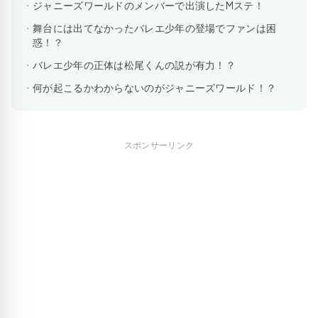
ジャニーズワールドのメンバーで出演したMステ！
舞台には出てなかったバレエ少年の登場でファンは困
惑！？
バレエ少年の正体は松尾くんの説が有力！？
何が起こるかわからないのがジャニーズワールド！？
スポンサーリンク