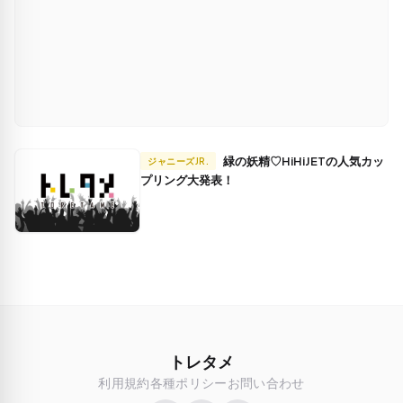
緑の妖精♡HiHiJETの人気カッ
ジャニーズJR.
プリング大発表！
トレタメ
利用規約
各種ポリシー
お問い合わせ