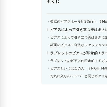
もくじ
脅威のピアスホール約20mm！？MEJ
ピアスによって引き立つ美はまさに生き
ピアスによって引き立つ美はまさに生きる
顔面のピアス・奇抜なファッションで
ラブレットのピアスが印象的！ラ
ラブレットのピアスが印象的！ギガ
ピアスといえばこの人！？NIGHTMARE
お気に入りのメンバーと同じピアス