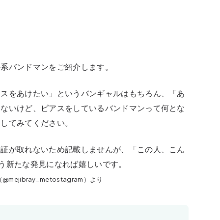
ル系バンドマンをご紹介します。
アスをあけたい」というバンギャルはもちろん、「あ
くないけど、ピアスをしているバンドマンって何とな
クしてみてください。
確証が取れないため記載しませんが、「この人、こん
う新たな発見になれば嬉しいです。
@mejibray_metostagram）より