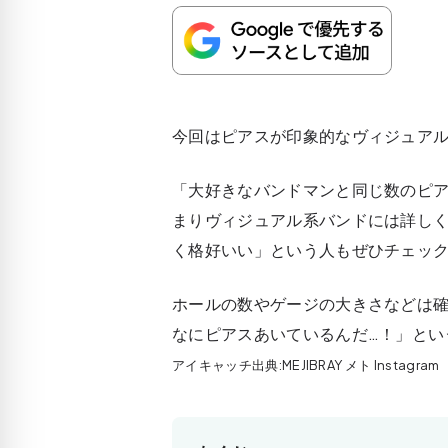
今回はピアスが印象的なヴィジュア
「大好きなバンドマンと同じ数のピ
まりヴィジュアル系バンドには詳し
く格好いい」という人もぜひチェッ
ホールの数やゲージの大きさなどは
なにピアスあいているんだ…！」とい
アイキャッチ出典:MEJIBRAY メト Instagram（