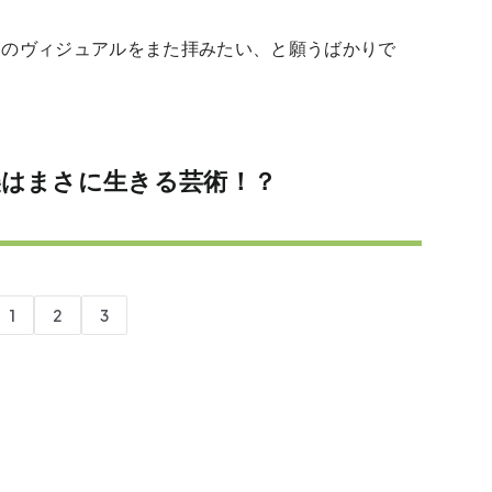
トのヴィジュアルをまた拝みたい、と願うばかりで
はまさに生きる芸術！？
1
2
3