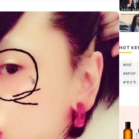
HOT KE
#IVE
#KPOP
#サクラ