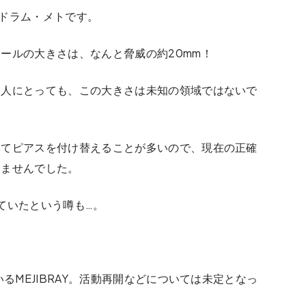
のドラム・メトです。
ールの大きさは、なんと脅威の約20mm！
る人にとっても、この大きさは未知の領域ではないで
ってピアスを付け替えることが多いので、現在の正確
りませんでした。
ていたという噂も…。
るMEJIBRAY。活動再開などについては未定となっ