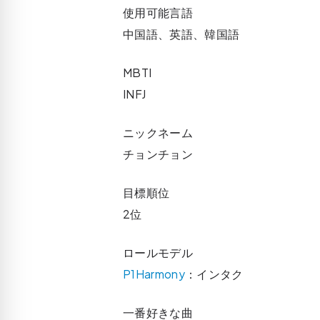
使用可能言語
中国語、英語、韓国語
MBTI
INFJ
ニックネーム
チョンチョン
目標順位
2位
ロールモデル
P1Harmony
：インタク
一番好きな曲