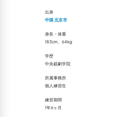
出身
中国 北京市
身長・体重
183cm、64kg
学歴
中央戯劇学院
所属事務所
個人練習生
練習期間
1年6ヶ月