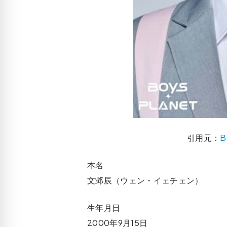
引用元：
B
本名
文邺辰（ウェン・イェチェン）
生年月日
2000年9月15日