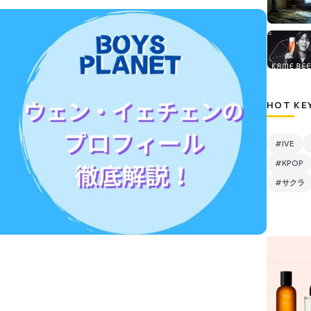
HOT KE
#IVE
#KPOP
#サクラ