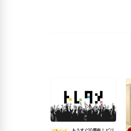
もうすぐ10周年！ ビジ
V系バンド