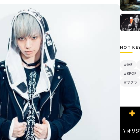
HOT KE
#IVE
#KPOP
#サクラ