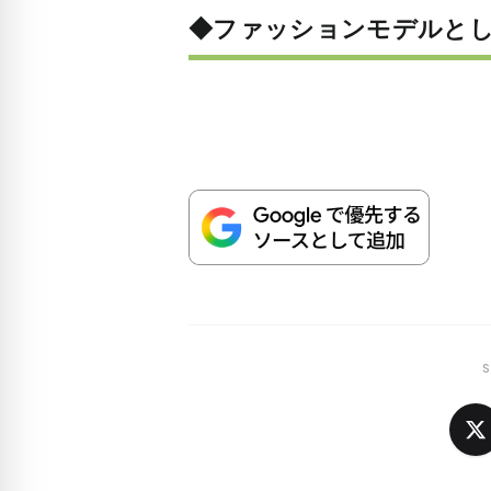
◆ファッションモデルと
S