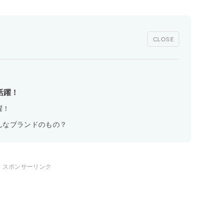
CLOSE
活躍！
躍！
んなブランドのもの？
スポンサーリンク