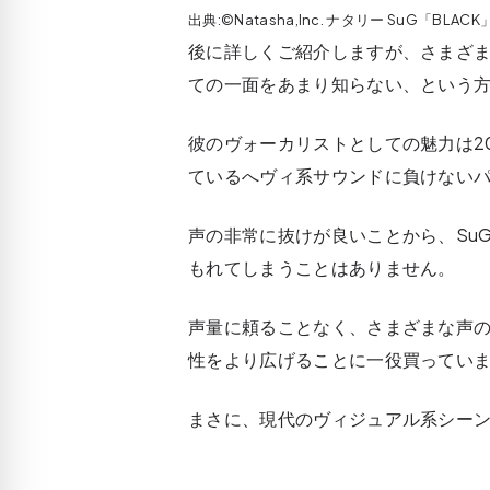
出典:©Natasha,Inc. ナタリー SuG「BL
後に詳しくご紹介しますが、さまざ
ての一面をあまり知らない、という
彼のヴォーカリストとしての魅力は2
ているへヴィ系サウンドに負けない
声の非常に抜けが良いことから、Su
もれてしまうことはありません。
声量に頼ることなく、さまざまな声
性をより広げることに一役買ってい
まさに、現代のヴィジュアル系シー