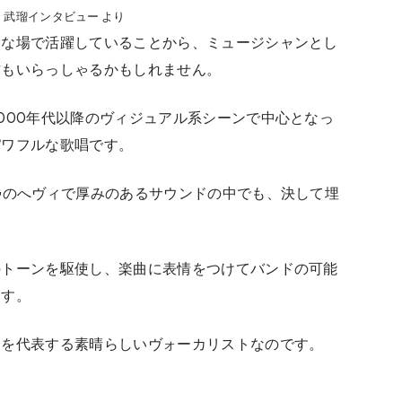
ACK」武瑠インタビュー より
まな場で活躍していることから、ミュージシャンとし
方もいらっしゃるかもしれません。
000年代以降のヴィジュアル系シーンで中心となっ
パワフルな歌唱です。
Gのへヴィで厚みのあるサウンドの中でも、決して埋
のトーンを駆使し、楽曲に表情をつけてバンドの可能
ます。
ンを代表する素晴らしいヴォーカリストなのです。