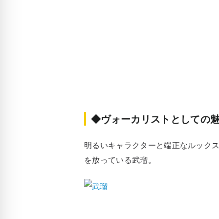
◆ヴォーカリストとしての
明るいキャラクターと端正なルック
を放っている武瑠。