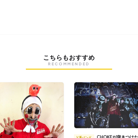
こちらもおすすめ
RECOMMENDED
CHOKEが突きつけた問
V系バンド