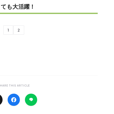
しても大活躍！
1
2
HARE THIS ARTICLE