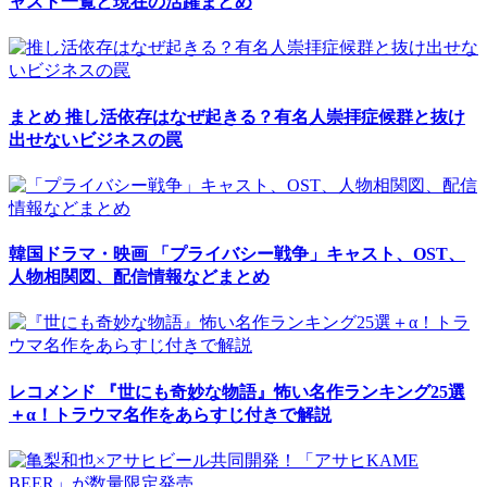
ャスト一覧と現在の活躍まとめ
まとめ
推し活依存はなぜ起きる？有名人崇拝症候群と抜け
出せないビジネスの罠
韓国ドラマ・映画
「プライバシー戦争」キャスト、OST、
人物相関図、配信情報などまとめ
レコメンド
『世にも奇妙な物語』怖い名作ランキング25選
＋α！トラウマ名作をあらすじ付きで解説