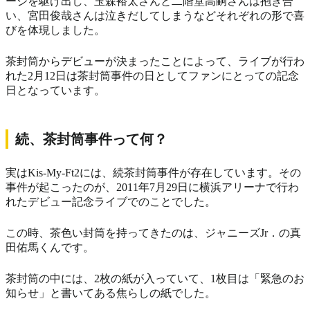
ージを駆け出し、玉森裕太さんと二階堂高嗣さんは抱き合
い、宮田俊哉さんは泣きだしてしまうなどそれぞれの形で喜
びを体現しました。
茶封筒からデビューが決まったことによって、ライブが行わ
れた2月12日は茶封筒事件の日としてファンにとっての記念
日となっています。
続、茶封筒事件って何？
実はKis-My-Ft2には、続茶封筒事件が存在しています。その
事件が起こったのが、2011年7月29日に横浜アリーナで行わ
れたデビュー記念ライブでのことでした。
この時、茶色い封筒を持ってきたのは、ジャニーズJr．の真
田佑馬くんです。
茶封筒の中には、2枚の紙が入っていて、1枚目は「緊急のお
知らせ」と書いてある焦らしの紙でした。