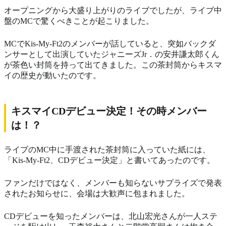
オープニングから大盛り上がりのライブでしたが、ライブ中
盤のMCで驚くべきことが起こりました。
MCでKis-My-Ft2のメンバーが話していると、突如バックダ
ンサーとして出演していたジャニーズJr．の安井謙太郎くん
が茶色い封筒を持って出てきました。この茶封筒からキスマ
イの歴史が動いたのです。
キスマイCDデビュー決定！その時メンバー
は！？
ライブのMC中に手渡された茶封筒に入っていた紙には、
「Kis-My-Ft2、CDデビュー決定」と書いてあったのです。
ファンだけではなく、メンバーも知らないサプライズで発表
されたお知らせに、会場は大歓声に包まれました。
CDデビューを知ったメンバーは、北山宏光さんが一人ステ