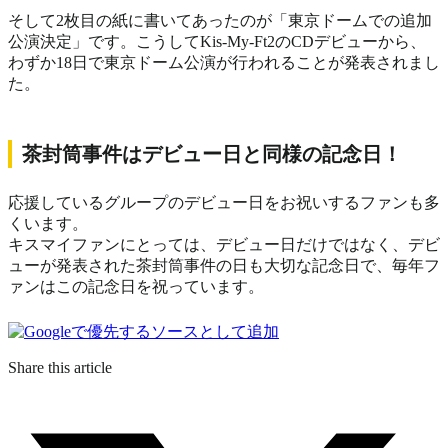
そして2枚目の紙に書いてあったのが「東京ドームでの追加
公演決定」です。こうしてKis-My-Ft2のCDデビューから、
わずか18日で東京ドーム公演が行われることが発表されまし
た。
茶封筒事件はデビュー日と同様の記念日！
応援しているグループのデビュー日をお祝いするファンも多
くいます。
キスマイファンにとっては、デビュー日だけではなく、デビ
ューが発表された茶封筒事件の日も大切な記念日で、毎年フ
ァンはこの記念日を祝っています。
Share this article