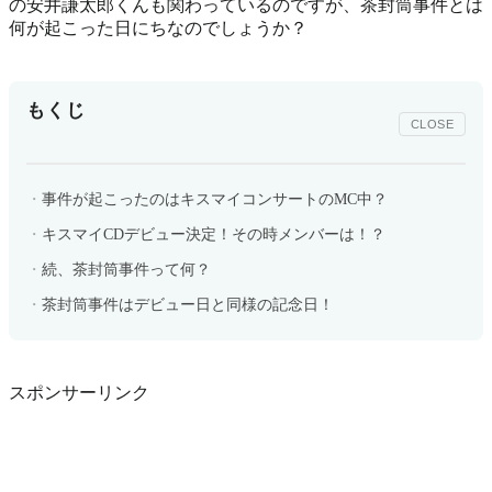
の安井謙太郎くんも関わっているのですが、茶封筒事件とは
何が起こった日にちなのでしょうか？
もくじ
CLOSE
事件が起こったのはキスマイコンサートのMC中？
キスマイCDデビュー決定！その時メンバーは！？
続、茶封筒事件って何？
茶封筒事件はデビュー日と同様の記念日！
スポンサーリンク