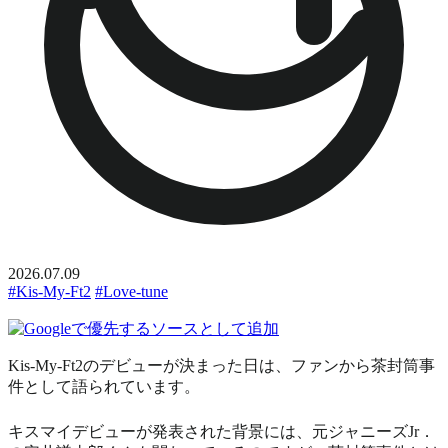
2026.07.09
#Kis-My-Ft2
#Love-tune
Kis-My-Ft2のデビューが決まった日は、ファンから茶封筒事
件として語られています。
キスマイデビューが発表された背景には、元ジャニーズJr．