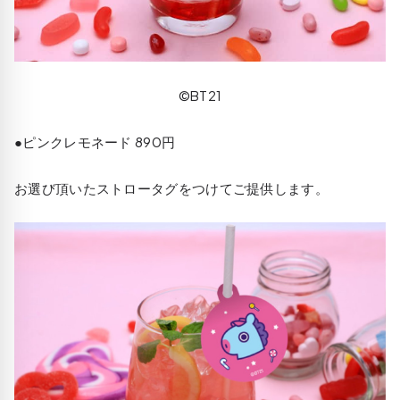
©BT21
●ピンクレモネード 890円
お選び頂いたストロータグをつけてご提供します。