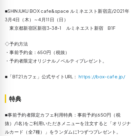
■SHINJUKU BOX cafe&space ルミネエスト新宿店/2021年
3月4日（木）～4月11日（日）
東京都新宿区新宿3-38-1 ルミネエスト新宿 B1F
◇予約方法
・事前予約金：650円（税抜）
・予約者限定オリジナルノベルティプレゼント。
■「BT21カフェ」公式サイトURL：
https://box-cafe.jp/
特典
■事前予約者限定カフェ利用特典：事前予約(650円（税
抜）/1名)をご利用いただきメニューを注文すると「オリジナ
ルカード（全7種）」をランダムに1つずつプレゼント。