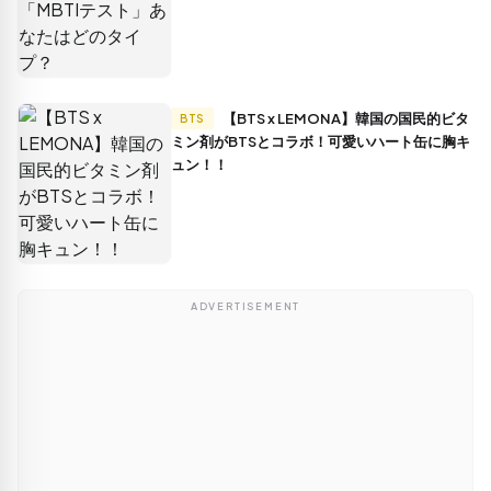
【BTS x LEMONA】韓国の国民的ビタ
BTS
ミン剤がBTSとコラボ！可愛いハート缶に胸キ
ュン！！
ADVERTISEMENT