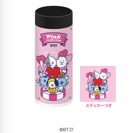
©BT21