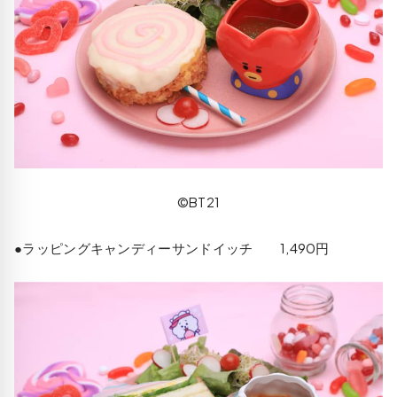
©BT21
●ラッピングキャンディーサンドイッチ 1,490円