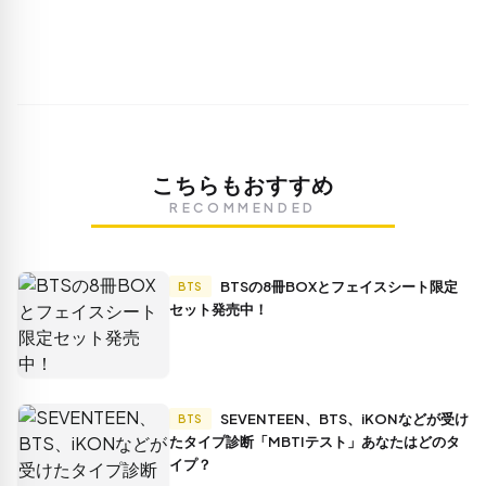
こちらもおすすめ
RECOMMENDED
BTSの8冊BOXとフェイスシート限定
BTS
セット発売中！
SEVENTEEN、BTS、iKONなどが受け
BTS
たタイプ診断「MBTIテスト」あなたはどのタ
イプ？