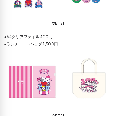
©BT21
●A4クリアファイル 400円
●ランチトートバッグ 1,500円
©BT21