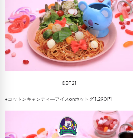
©BT21
●コットンキャンディ―アイスonホットグ 1,290円