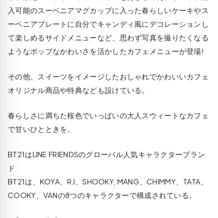
入可能のスーベニアマグカップに入った春らしいケーキやス
ーベニアプレートに自分でキャンディ風にデコレーションし
て楽しめるサイドメニューなど、思わず写真を撮りたくなる
ようなポップなかわいさを活かしたカフェメニューが登場!
その他、スイーツをイメージしたおしゃれでかわいいカフェ
オリジナル商品や特典なども設けている。
春らしさに満ちた桜色でいっぱいの大人スウィートなカフェ
で甘いひとときを。
BT21はLINE FRIENDSのグローバル人気キャラクターブラン
ド
BT21は、KOYA、RJ、SHOOKY, MANG、CHIMMY、TATA、
COOKY、VANの8つのキャラクターで構成されている。