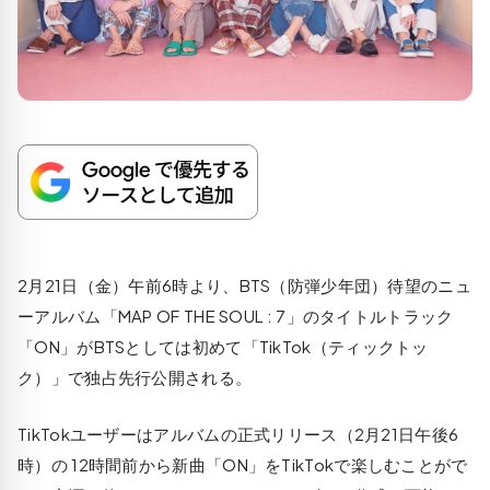
2月21日（金）午前6時より、BTS（防弾少年団）待望のニュ
ーアルバム「MAP OF THE SOUL : 7」のタイトルトラック
「ON」がBTSとしては初めて「TikTok（ティックトッ
ク）」で独占先行公開される。
TikTokユーザーはアルバムの正式リリース（2月21日午後6
時）の 12時間前から新曲「ON」をTikTokで楽しむことがで