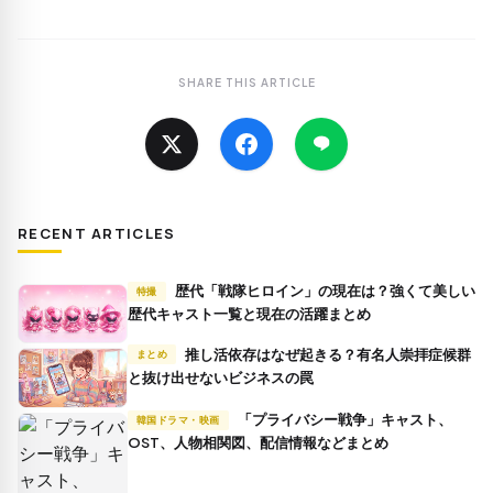
SHARE THIS ARTICLE
RECENT ARTICLES
歴代「戦隊ヒロイン」の現在は？強くて美しい
特撮
歴代キャスト一覧と現在の活躍まとめ
推し活依存はなぜ起きる？有名人崇拝症候群
まとめ
と抜け出せないビジネスの罠
「プライバシー戦争」キャスト、
韓国ドラマ・映画
OST、人物相関図、配信情報などまとめ