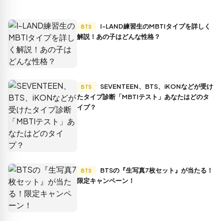
I-LAND練習生のMBTIタイプを詳しく
BTS
解説！あの子はどんな性格？
SEVENTEEN、BTS、iKONなどが受け
BTS
たタイプ診断「MBTIテスト」あなたはどのタ
イプ？
BTSの『生写真7枚セット』が当たる！
BTS
限定キャンペーン！