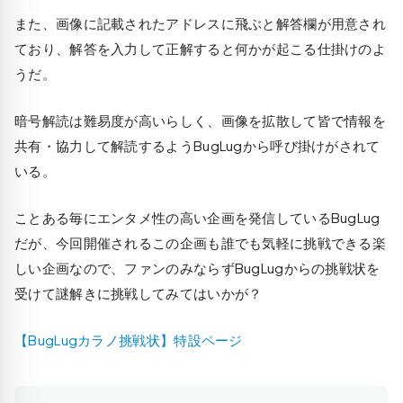
また、画像に記載されたアドレスに飛ぶと解答欄が用意され
ており、解答を入力して正解すると何かが起こる仕掛けのよ
うだ。
暗号解読は難易度が高いらしく、画像を拡散して皆で情報を
共有・協力して解読するようBugLugから呼び掛けがされて
いる。
ことある毎にエンタメ性の高い企画を発信しているBugLug
だが、今回開催されるこの企画も誰でも気軽に挑戦できる楽
しい企画なので、ファンのみならずBugLugからの挑戦状を
受けて謎解きに挑戦してみてはいかが？
【BugLugカラノ挑戦状】特設ページ