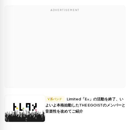
ADVERTISEMENT
Limited「E=」の活動を終了、い
V系バンド
よいよ本格始動したTHE EGOISTのメンバーと
音楽性を改めてご紹介