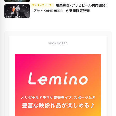
亀梨和也×アサヒビール共同開発！
エンタメニュース
「アサヒKAME BEER」が数量限定発売
SPONSORED