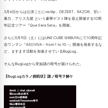
3月6日からは公演ごとにvistlip、DEZERT、RAZOR、甘い
暴力、アリス九號.という豪華ゲスト陣を迎え開催する10周
年記念ツアー『Que Sera Sera』を開催。
さらに5月9日（土）にはLINE CUBE SHIBUYAにて10周年記
念ワンマン『ASOVIVA – from 1 to 10 -』開催を発表するな
ど、ますます活動を加速させているBugLug。
そんなBugLugから突如謎の暗号が届けられた。
【BugLugカラノ挑戦状】謎ノ暗号ヲ解ケ