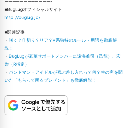
————————————–
■BugLugオフィシャルサイト
http://buglug.jp/
■関連記事
・
咲く？仕切り？リア？V系独特のルール・用語を徹底解
説！
・
BugLugが豪華サポートメンバーに遠海准司（己龍）、宏
崇（R指定）
・
バンドマン・アイドルが喜ぶ差し入れって何？生の声を聞
いた「もらって困るプレゼント」も徹底解説！