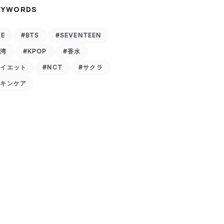
EYWORDS
VE
#BTS
#SEVENTEEN
台湾
#KPOP
#香水
ダイエット
#NCT
#サクラ
スキンケア