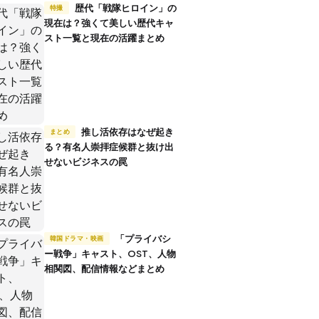
歴代「戦隊ヒロイン」の
特撮
現在は？強くて美しい歴代キャ
スト一覧と現在の活躍まとめ
推し活依存はなぜ起き
まとめ
る？有名人崇拝症候群と抜け出
せないビジネスの罠
「プライバシ
韓国ドラマ・映画
ー戦争」キャスト、OST、人物
相関図、配信情報などまとめ