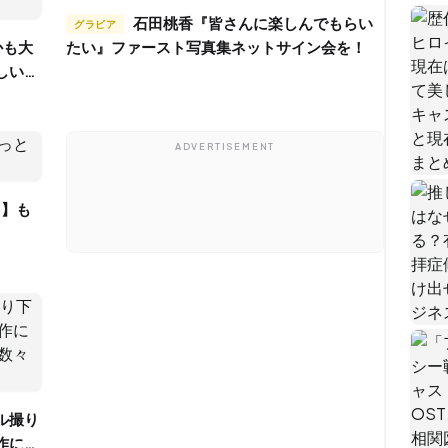
石田桃香『皆さんに楽しんでもらい
グラビア
たい』ファースト写真集ネットサイン会を！
しいで
ADVERTISEMENT
作に続