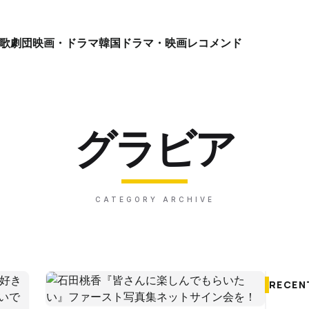
歌劇団
映画・ドラマ
韓国ドラマ・映画
レコメンド
グラビア
CATEGORY ARCHIVE
RECEN