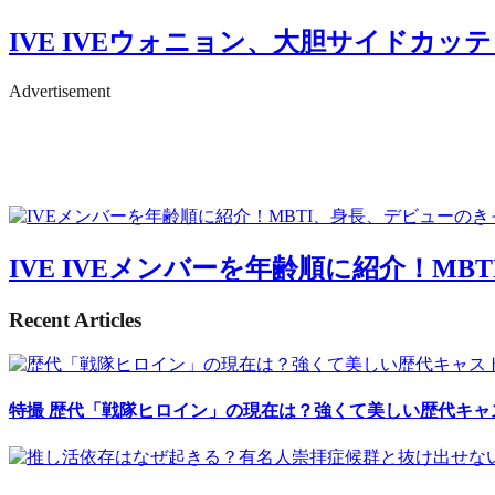
IVE
IVEウォニョン、大胆サイドカッテ
Advertisement
IVE
IVEメンバーを年齢順に紹介！MB
Recent Articles
特撮
歴代「戦隊ヒロイン」の現在は？強くて美しい歴代キャ