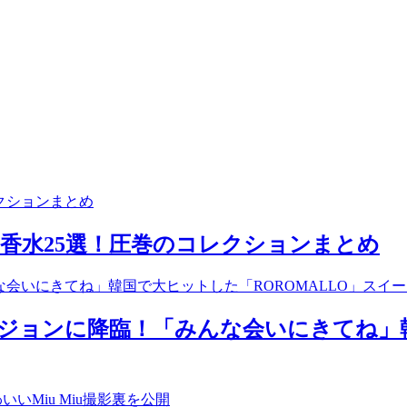
る香水25選！圧巻のコレクションまとめ
ビジョンに降臨！「みんな会いにきてね」韓