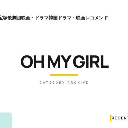
宝塚歌劇団
映画・ドラマ
韓国ドラマ・映画
レコメンド
OH MY GIRL
CATEGORY ARCHIVE
RECEN