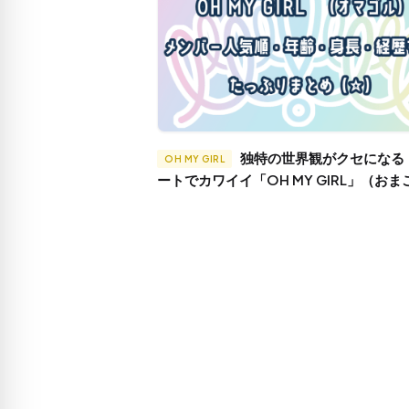
独特の世界観がクセになる！キュ
OH MY GIRL
ートでカワイイ「OH MY GIRL」（おま
メンバー最新人気順ランキング！