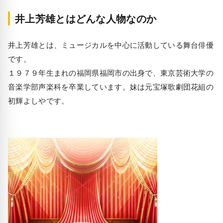
井上芳雄とはどんな人物なのか
井上芳雄とは、ミュージカルを中心に活動している舞台俳優
です。
１９７９年生まれの福岡県福岡市の出身で、東京芸術大学の
音楽学部声楽科を卒業しています。妹は元宝塚歌劇団花組の
初輝よしやです。