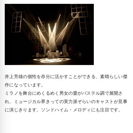
井上芳雄の個性を存分に活かすことができる、素晴らしい傑
作になっています。
ミラノを舞台にめくるめく男女の愛がパステル調で展開さ
れ、ミュージカル界きっての実力派ぞらいのキャストが見事
に演じきります。ソンドハイム・メロディにも注目です。