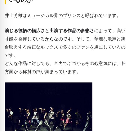
井上芳雄はミュージカル界のプリンスと呼ばれています。
演じる役柄の幅広さ
と
出演する作品の多彩さ
によって、高い
才能を発揮しているからなのです。そして、華麗な歌声と舞
台映えする端正なルックスで多くのファンを虜にしているの
です。
どんな作品に対しても、全力でぶつかるその心意気には、各
方面から称賛の声が集まっています。