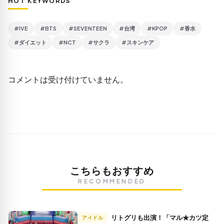
HOT KEYWORDS
#IVE
#BTS
#SEVENTEEN
#台湾
#KPOP
#香水
#ダイエット
#NCT
#サクラ
#スキンケア
コメントは受け付けていません。
こちらもおすすめ
RECOMMENDED
リトグリも出演！「マル★カツ定
アイドル