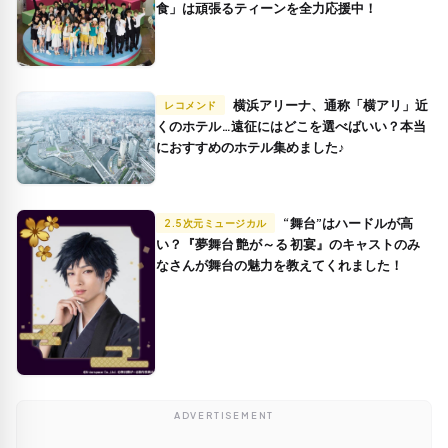
食」は頑張るティーンを全力応援中！
横浜アリーナ、通称「横アリ」近
レコメンド
くのホテル…遠征にはどこを選べばいい？本当
におすすめのホテル集めました♪
“舞台”はハードルが高
2.5次元ミュージカル
い？『夢舞台 艶が～る 初宴』のキャストのみ
なさんが舞台の魅力を教えてくれました！
ADVERTISEMENT