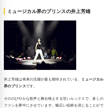
ミュージカル界のプリンスの井上芳雄
井上芳雄は将来の活躍が最も期待されている、
ミュージカル
界のプリンス
です。
そののびやかな歌声と舞台映えする甘いルックスで、多くの
ファンを夢中にさせています。幅広い役柄を演じることがで