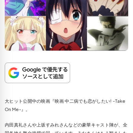
大ヒット公開中の映画『映画 中二病でも恋がしたい! -Take
On Me-』。
内田真礼さんや上坂すみれさんなどの豪華キャスト陣が、全
国各地を舞台挨拶で回っています。みなさんはもう観ました