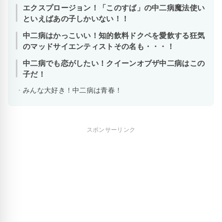
エクスプロージョン！「このすば」の中二病魔法使い
といえばあの子しかいない！！
中二病はかっこいい！知的飲料ドクペを愛飲する狂気
のマッドサイエンティストその名も・・・！
中二病でも恋がしたい！クイーンオブザ中二病はこの
子だ！
みんな大好き！中二病は青春！
スポンサーリンク