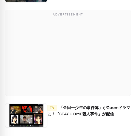
ADVERTISEMENT
「金田一少年の事件簿」がZoomドラマ
TV
に！『STAY HOME殺人事件』が配信