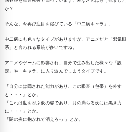
か？
そんな、今再び注目を浴びている
「中二病キャラ」
。
中二病にも色々なタイプがありますが、アニメだと「邪気眼
系」と言われる系統が多いですね。
アニメやゲームに影響され、自分で生み出した様々な「設
定」や「キャラ」に入り込んでしまうタイプです。
「自分には隠された能力があり、この眼帯（包帯）を外す
と・・・」
とか。
「これは世を忍ぶ仮の姿であり、月の満ちる夜には黒き力
に・・・」
とか。
「闇の炎に抱かれて消えろっ!」
とか。