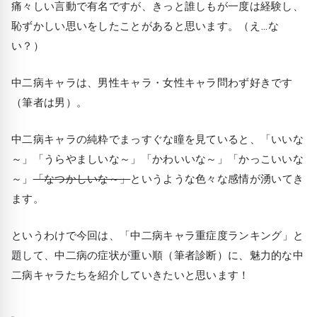
痛々しい言動で有名ですが、きっと誰しもが一度は経験し、
恥ずかしい思いをしたことがあると思います。
（え…な
い？）
中二病キャラは、男性キャラ・女性キャラ問わず好きです
（筆者は男）。
中二病キャラの純粋でまっすぐな瞳を見ていると、「いいな
～」「うらやましいな～」「かわいいな～」「かっこいいな
～」
「なつかしいな～」
というような色々な感情が湧いてき
ます。
というわけで今回は、
「中二病キャラ重症度ランキング」
と
題して、中二病の症状が重い順（筆者診断）に、魅力的な中
二病キャラたちを紹介していきたいと思います！