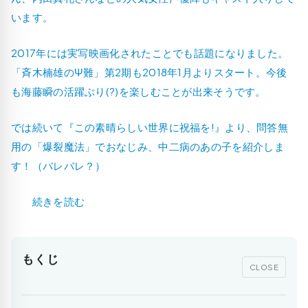
います。
2017年には実写映画化されたことでも話題になりました。
「斉木楠雄のΨ難」第2期も2018年1月よりスタート。今後
も海藤瞬の活躍ぶり(?)を楽しむことが出来そうです。
では続いて『この素晴らしい世界に祝福を!』より、問答無
用の
「爆裂魔法」
でおなじみ、中二病のあの子を紹介しま
す！
（バレバレ？）
続きを読む
もくじ
CLOSE