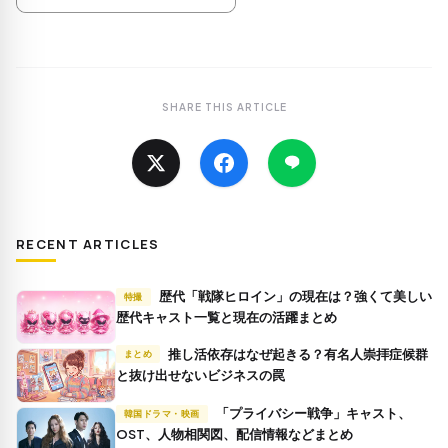
SHARE THIS ARTICLE
RECENT ARTICLES
歴代「戦隊ヒロイン」の現在は？強くて美しい
特撮
歴代キャスト一覧と現在の活躍まとめ
推し活依存はなぜ起きる？有名人崇拝症候群
まとめ
と抜け出せないビジネスの罠
「プライバシー戦争」キャスト、
韓国ドラマ・映画
OST、人物相関図、配信情報などまとめ