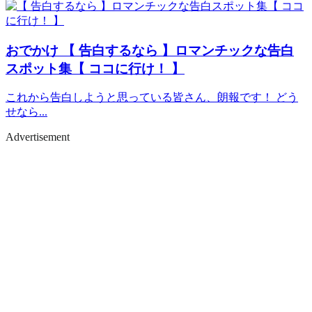
おでかけ
【 告白するなら 】ロマンチックな告白
スポット集【 ココに行け！ 】
これから告白しようと思っている皆さん、朗報です！ どう
せなら...
Advertisement