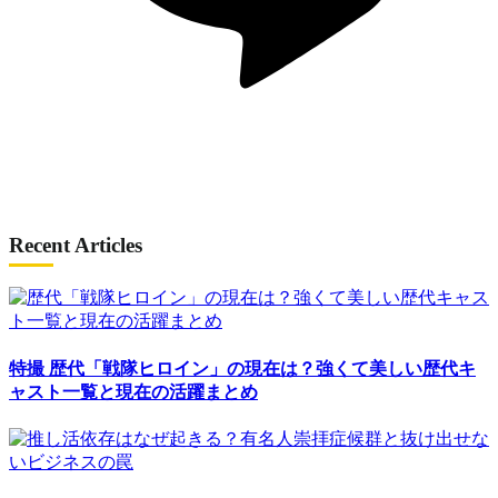
Recent Articles
特撮
歴代「戦隊ヒロイン」の現在は？強くて美しい歴代キ
ャスト一覧と現在の活躍まとめ