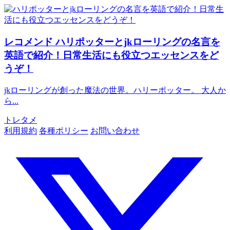
レコメンド
ハリポッターとjkローリングの名言を
英語で紹介！日常生活にも役立つエッセンスをど
うぞ！
jkローリングが創った魔法の世界。ハリーポッター。 大人か
ら...
トレタメ
利用規約
各種ポリシー
お問い合わせ