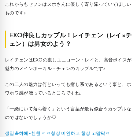
これからもセフンはスホさんに優しく寄り添っていてほしい
ものです♪
EXO仲良しカップル！レイチェン（レイ×チ
ェン）は男女のよう？
レイチェンはEXOの癒しユニコーン・レイと、高音ボイスが
魅力のメインボーカル・チェンのカップルです♪
この二人の魅力は何といっても癒し系であるという事と、ホ
ワホワ感が漂っているところですね。
「一緒にいて落ち着く」という言葉が最も似合うカップルな
のではないでしょうか♡
생일축하해~첸첸 ㅋㅋ항상 미안하고 항상 고맙닼ㅋ