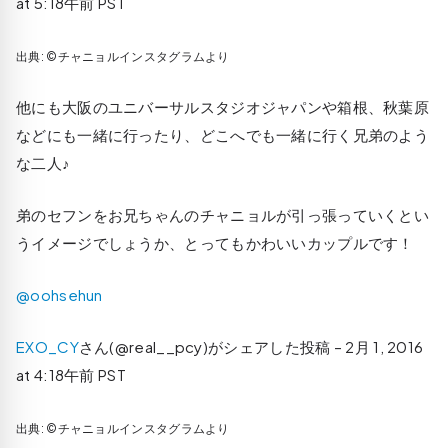
at 5:18午前 PST
出典: ©チャニョルインスタグラムより
他にも大阪のユニバーサルスタジオジャパンや箱根、秋葉原
などにも一緒に行ったり、どこへでも一緒に行く兄弟のよう
な二人♪
弟のセフンをお兄ちゃんのチャニョルが引っ張っていくとい
うイメージでしょうか、とってもかわいいカップルです！
@oohsehun
EXO_CY
さん(@real__pcy)がシェアした投稿 –
2月 1, 2016
at 4:18午前 PST
出典: ©チャニョルインスタグラムより