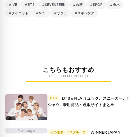
#IVE
#BTS
#SEVENTEEN
#台湾
#KPOP
#香水
#ダイエット
#NCT
#サクラ
#スキンケア
こちらもおすすめ
RECOMMENDED
BTS × FILA リュック、スニーカー、T
BTS
シャツ…着用商品・通販サイトまとめ
No Image
WINNER JAPAN
その他ボーイズグループ