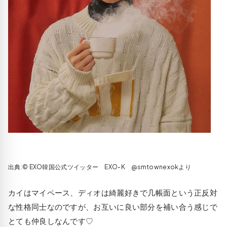
出典:© EXO韓国公式ツイッター EXO-K @smtownexokより
カイはマイペース、ディオは綺麗好きで几帳面という正反対
な性格同士なのですが、お互いに良い部分を補い合う感じで
とても仲良しなんです♡