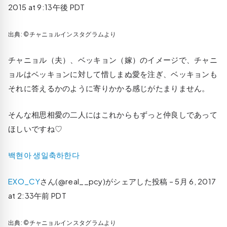
2015 at 9:13午後 PDT
出典: ©チャニョルインスタグラムより
チャニョル（夫）、ベッキョン（嫁）のイメージで、チャニ
ョルはベッキョンに対して惜しまぬ愛を注ぎ、ベッキョンも
それに答えるかのように寄りかかる感じがたまりません。
そんな相思相愛の二人にはこれからもずっと仲良しであって
ほしいですね♡
백현아 생일축하한다
EXO_CY
さん(@real__pcy)がシェアした投稿 –
5月 6, 2017
at 2:33午前 PDT
出典: ©チャニョルインスタグラムより