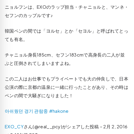
ニョルフンは、EXOのラップ担当・チャニョルと、マンネ・
セフンのカップルです♪
韓国ペンの間では「ヨルセ」とか「セヨル」と呼ばれてとっ
ても有名。
チャニョル身長185cm、セフン183cmで高身長の二人が並
ぶと圧倒されてしまいますよね。
この二人はお仕事でもプライベートでも大の仲良しで、日本
公演の際に京都の温泉に一緒に行ったことがあり、その時は
ペンの間で大騒ぎになりました！
아쉬웠던 경기 관람중 #hakone
EXO_CY
さん(@real__pcy)がシェアした投稿 –
2月 2, 2016