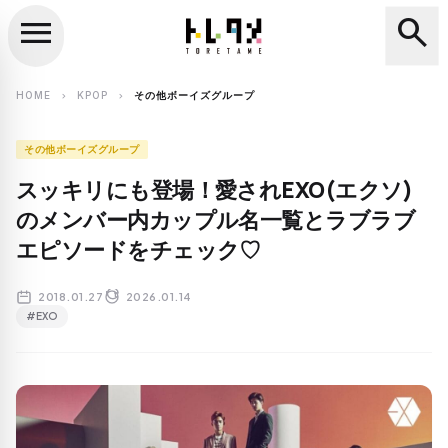
menu
search
close
search
HOME
KPOP
その他ボーイズグループ
chevron_right
chevron_right
その他ボーイズグループ
スッキリにも登場！愛されEXO(エクソ)
のメンバー内カップル名一覧とラブラブ
エピソードをチェック♡
2018.01.27
2026.01.14
#EXO