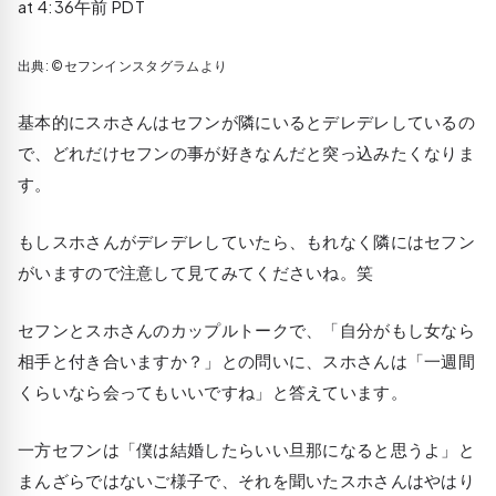
at 4:36午前 PDT
出典: ©セフンインスタグラムより
基本的にスホさんはセフンが隣にいるとデレデレしているの
で、どれだけセフンの事が好きなんだと突っ込みたくなりま
す。
もしスホさんがデレデレしていたら、もれなく隣にはセフン
がいますので注意して見てみてくださいね。笑
セフンとスホさんのカップルトークで、「自分がもし女なら
相手と付き合いますか？」との問いに、スホさんは「一週間
くらいなら会ってもいいですね」と答えています。
一方セフンは「僕は結婚したらいい旦那になると思うよ」と
まんざらではないご様子で、それを聞いたスホさんはやはり