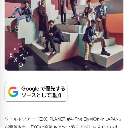
ワールドツアー『EXO PLANET #4-The ElyXiOn-in JAPAN』
が開催され、EXOは今最もアツい盛り上がりを見せていま