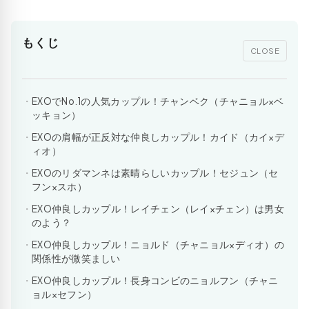
もくじ
CLOSE
EXOでNo.1の人気カップル！チャンベク（チャニョル×ベ
ッキョン）
EXOの肩幅が正反対な仲良しカップル！カイド（カイ×デ
ィオ）
EXOのリダマンネは素晴らしいカップル！セジュン（セ
フン×スホ）
EXO仲良しカップル！レイチェン（レイ×チェン）は男女
のよう？
EXO仲良しカップル！ニョルド（チャニョル×ディオ）の
関係性が微笑ましい
EXO仲良しカップル！長身コンビのニョルフン（チャニ
ョル×セフン）