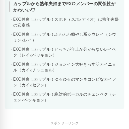
カップルから熟年夫婦までEXOメンバーの関係性が
かわいい♡
EXO仲良しカップル！スホド（スホ×ディオ）は熟年夫婦
の安定感
EXO仲良しカップル！ふわふわ癒やし系シウレイ（シウ
ミン×レイ）
EXO仲良しカップル！どっちが年上か分からないレイベ
ク（レイ×ベッキョン）
EXO仲良しカップル！ジョンイン大好きっす♡カイニョ
ル（カイ×チャニョル）
EXO仲良しカップル！ゆるゆるのマンネコンビなカイフ
ン（カイ×セフン）
EXO仲良しカップル！絶対的ボーカルのチェンベク（チ
ェン×ベッキョン）
スポンサーリンク