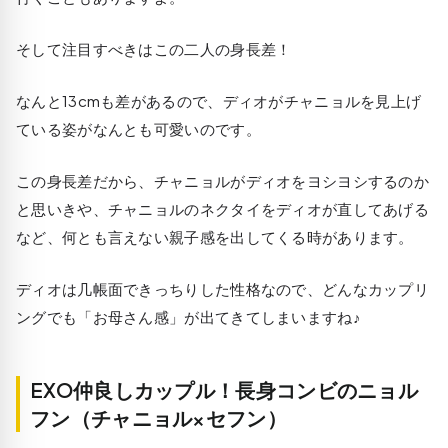
そして注目すべきはこの二人の身長差！
なんと13cmも差があるので、ディオがチャニョルを見上げ
ている姿がなんとも可愛いのです。
この身長差だから、チャニョルがディオをヨシヨシするのか
と思いきや、チャニョルのネクタイをディオが直してあげる
など、何とも言えない親子感を出してくる時があります。
ディオは几帳面できっちりした性格なので、どんなカップリ
ングでも「お母さん感」が出てきてしまいますね♪
EXO仲良しカップル！長身コンビのニョル
フン（チャニョル×セフン）