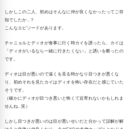
しかしこの二人、初めはそんなに仲が良くなかったってご存
知でしたか…？
こんなエピソードがあります。
チャニョルとディオが食事に行く時カイを誘ったら、カイは
「ディオがいるなら一緒に行きたくない」と誘いを断ったの
です。
ディオは目が悪いので遠くを見る時かなり目つきが悪くな
り、初めそれを見たカイはディオを怖い存在だと感じていた
そうです。
（確かにディオが目つき悪いと怖くて近寄れないかもしれま
せんね…笑）
しかし目つきが悪いのは目が悪いせいだと分かって誤解が解
けると急激に仲良くなり、今やEXOの名物カップルとなりま