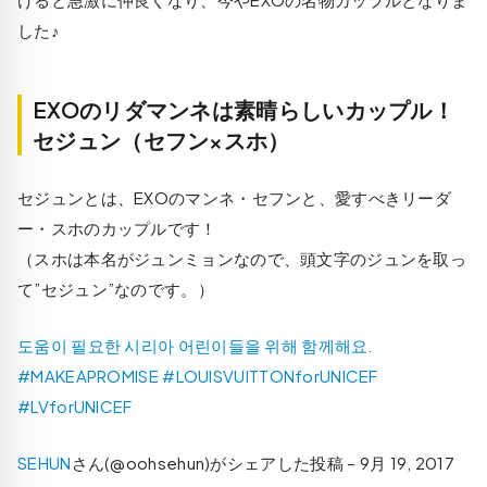
した♪
EXOのリダマンネは素晴らしいカップル！
セジュン（セフン×スホ）
セジュンとは、EXOのマンネ・セフンと、愛すべきリーダ
ー・スホのカップルです！
（スホは本名がジュンミョンなので、頭文字のジュンを取っ
て”セジュン”なのです。）
도움이 필요한 시리아 어린이들을 위해 함께해요.
#MAKEAPROMISE #LOUISVUITTONforUNICEF
#LVforUNICEF
SEHUN
さん(@oohsehun)がシェアした投稿 –
9月 19, 2017