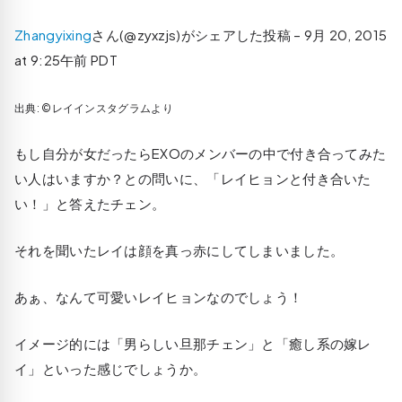
Zhangyixing
さん(@zyxzjs)がシェアした投稿 –
9月 20, 2015
at 9:25午前 PDT
出典: ©レイインスタグラムより
もし自分が女だったらEXOのメンバーの中で付き合ってみた
い人はいますか？との問いに、「レイヒョンと付き合いた
い！」と答えたチェン。
それを聞いたレイは顔を真っ赤にしてしまいました。
あぁ、なんて可愛いレイヒョンなのでしょう！
イメージ的には「男らしい旦那チェン」と「癒し系の嫁レ
イ」といった感じでしょうか。