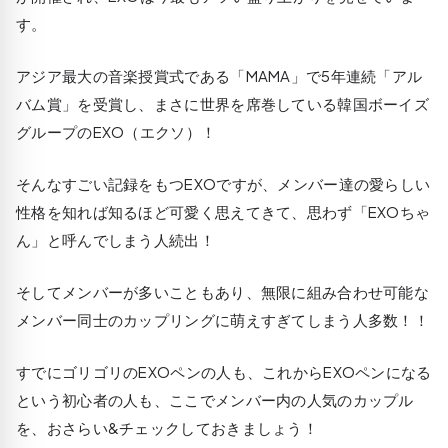
す。
アジア最大の音楽授賞式である「MAMA」で5年連続「アル
バム賞」を受賞し、まさに世界を席巻している韓国ボーイズ
グループのEXO（エクソ）！
そんなすごい記録をもつEXOですが、メンバー達の愛らしい
性格を知れば知るほど可愛く思えてきて、思わず「EXOちゃ
ん」と呼んでしまう人続出！
そしてメンバーが多いこともあり、無限に組み合わせ可能な
メンバー同士のカップリングに萌えすぎてしまう人多数！！
すでにゴリゴリのEXOペンの人も、これからEXOペンになる
という初心者の人も、ここでメンバー内の人気のカップル
を、おさらい&チェックしておきましょう！