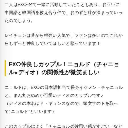
二人はEXO-Mで一緒に活動していたこともあり、お互いに
中国語と韓国語を教え合う仲で、おのずと絆が深まっていっ
たのでしょう。
レイチェンは昔から根強い人気で、ファンは多いのでこれか
らもずっと仲良しでいてほしいと願っています！
EXO仲良しカップル！ニョルド（チャニョ
ル×ディオ）の関係性が微笑ましい
ニョルドは、EXOの日本語担当で長身イケメン・チャニョル
と、まん丸おめめが可愛いディオのカップルです♪
（ディオの本名はド・ギョンスなので、頭文字のドを取っ
て“ニョルド”といいます）
このカップルはよく「チャニョルの片思い感がすごい」など