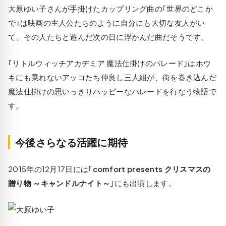
大原ゆい子さんが手掛けたカップリング曲の｢世界のどこか
で｣は映画の主人公たちのように自分にも大切な友人がい
て、その人たちと遊んだ次の日に浮かんだ曲だそうです。
｢リトルウィッチアカデミア 魔法仕掛けのパレード｣はホウ
キにも乗れないアッコたち仲良し三人組が、街を巻き込んだ
魔法仕掛けの思いっきりハッピーなパレードを行なう物語で
す。
今後さらなる活躍に期待
2015年の12月17日には｢
comfort presents クリスマスの
贈り物 ～キャンドルナイト～
｣にも出演します。