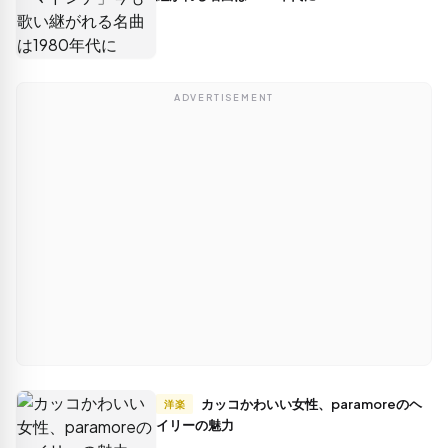
ADVERTISEMENT
カッコかわいい女性、paramoreのヘ
洋楽
イリーの魅力