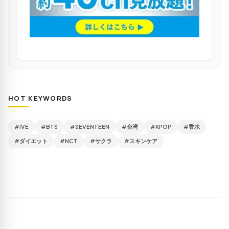
HOT KEYWORDS
#IVE
#BTS
#SEVENTEEN
#台湾
#KPOP
#香水
#ダイエット
#NCT
#サクラ
#スキンケア