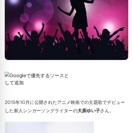
2015年10月に公開されたアニメ映画での主題歌でデビュー
した新人シンガーソングライターの
大原ゆい子
さん。