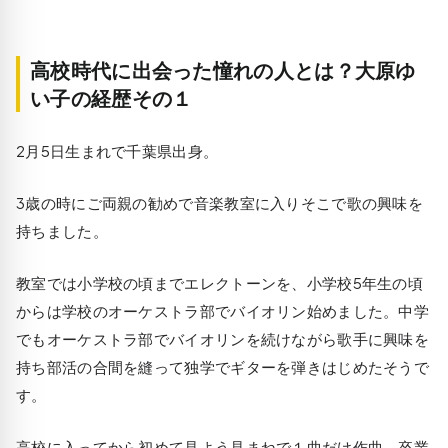
高校時代に出会った憧れの人とは？大原ゆ
い子の経歴その１
2月5日生まれで千葉県出身。
3歳の時にご両親の勧めで音楽教室に入りそこで歌の興味を
持ちました。
教室では小学校の頃までエレクトーンを、小学校5年生の頃
からは学校のオーケストラ部でバイオリン始めました。中学
でもオーケストラ部でバイオリンを続けながら歌手に興味を
持ち部活の合間を縫って独学でギターを弾きはじめたそうで
す。
高校に入ってから初めて見よう見まねで１曲だけ作曲。卒業