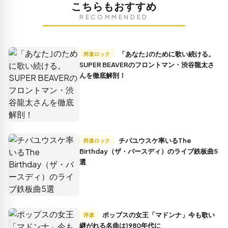
こちらもおすすめ
RECOMMENDED
「あなた｣のために歌い続ける。
邦楽ロック
SUPER BEAVERのフロントマン・渋谷龍太さ
んを徹底解剖！
チバユウスケ率いるThe
邦楽ロック
Birthday（ザ・バースディ）のライブ鉄板曲5
選
ポップスの女王「マドンナ」今も歌い
洋楽
継がれる名曲は1980年代に