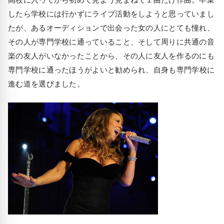
したら学校には行かずにライブ活動をしようと思っていまし
たが、あるオーディションで出会った女の人にとても憧れ、
その人が専門学校に通っていること、そして周りに共通の音
楽の友人がいなかったことから、その人に友人を作るのにも
専門学校に通ったほうがよいと勧められ、自身も
専門学校に
進む道
を選びました。