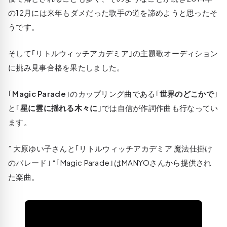
の12月には来年もダメだった歌手の道を諦めようと思ったそ
うです。
そして｢リトルウィッチアカデミア｣の主題歌オーディション
に挑み見事合格を果たしました。
｢
Magic Parade
｣のカップリング曲である｢
世界のどこかで
｣
と｢
星に雲に揺れる木々に
｣では自信が作詞作曲も行なってい
ます。
” 大原ゆい子さんと｢リトルウィッチアカデミア 魔法仕掛け
のパレード｣ “｢Magic Parade｣はMANYOさんから提供され
た楽曲。