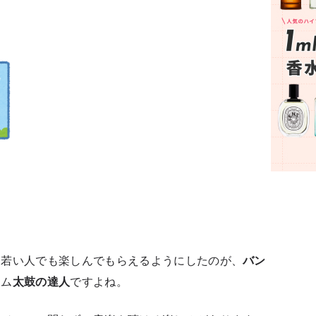
を若い人でも楽しんでもらえるようにしたのが、
バン
ーム
太鼓の達人
ですよね。