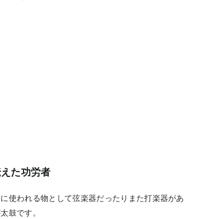
伝えた功労者
楽に使われる物として弦楽器だったりまた打楽器があ
が太鼓です。