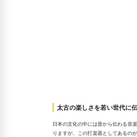
太古の楽しさを若い世代に
日本の文化の中には昔から伝わる音
りますが、この打楽器としてあるの