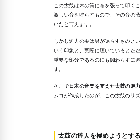
この太鼓は木の筒に布を張って叩く
激しい音を鳴らすもので、その音の
いたと言えます。
しかし迫力の要は男が鳴らすものと
いう印象と、実際に聴いているとた
重要な部分であるのにも関わらずに
す。
そこで
日本の音楽を支えた太鼓の魅
ムコが作成したのが、この太鼓のリズ
太鼓の達人を極めようとす