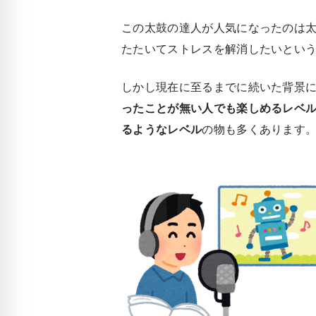
この太鼓の達人が人気になったのは
たたいてストレスを解消したいとい
しかし現在に至るまでに続いた背景
ったことが無い人でも楽しめるレベ
るようなレベル
の物も多くあります