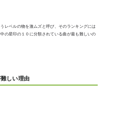
まうレベルの物を激ムズと呼び、そのランキングには
る中の星印の１０に分類されている曲が最も難しいの
が難しい理由