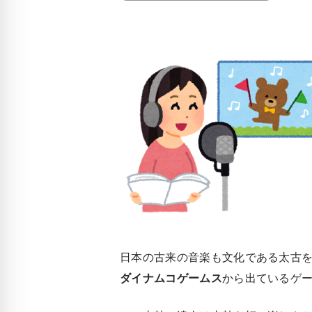
日本の古来の音楽も文化である太古
ダイナムコゲームス
から出ているゲ