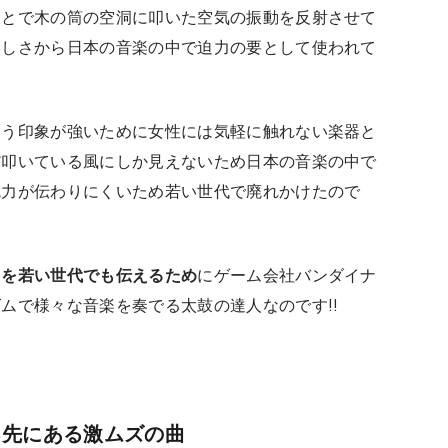
ことで木の筒の空洞に叩いた空気の振動を反射させて
激しさから日本の音楽の中で迫力の要として使われて
いう印象が強いために女性には気軽に触れない楽器と
だ叩いている風にしか見えないため日本の音楽の中で
魅力が伝わりにくいため若い世代で廃れかけたので
力を若い世代でも伝えるため
にゲーム会社バンダイナ
ムで様々な音楽を奏でる太鼓の達人なのです!!
る先にある激ムズの曲