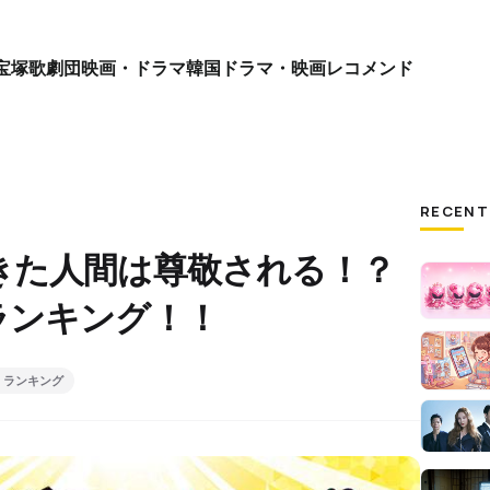
宝塚歌劇団
映画・ドラマ
韓国ドラマ・映画
レコメンド
RECENT
きた人間は尊敬される！？
ランキング！！
・ランキング