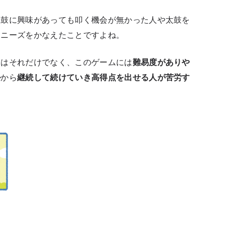
太鼓に興味があっても叩く機会が無かった人や太鼓を
うニーズをかなえたことですよね。
にはそれだけでなく、このゲームには
難易度がありや
ル
から
継続して続けていき高得点を出せる人が苦労す
。