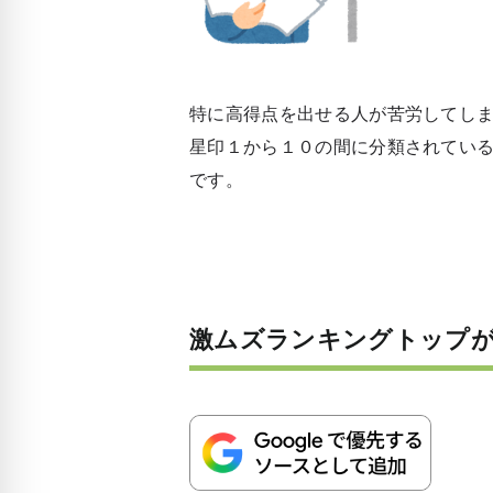
特に高得点を出せる人が苦労してし
星印１から１０の間に分類されてい
です。
激ムズランキングトップ