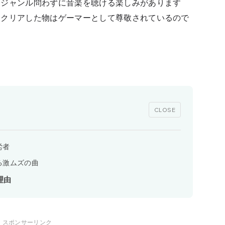
とジャンル問わずに音楽を聴ける楽しみがあります
をクリアした物はゲーマーとして尊敬されているので
CLOSE
労者
る激ムズの曲
理由
スポンサーリンク