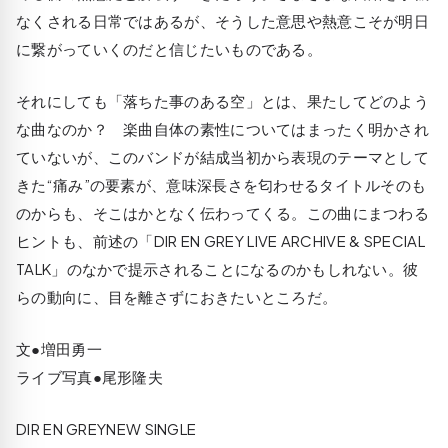
なくされる日常ではあるが、そうした意思や熱意こそが明日
に繋がっていくのだと信じたいものである。
それにしても「落ちた事のある空」とは、果たしてどのよう
な曲なのか？ 楽曲自体の素性についてはまったく明かされ
ていないが、このバンドが結成当初から表現のテーマとして
きた“痛み”の要素が、意味深長さを匂わせるタイトルそのも
のからも、そこはかとなく伝わってくる。この曲にまつわる
ヒントも、前述の「DIR EN GREY LIVE ARCHIVE & SPECIAL
TALK」のなかで提示されることになるのかもしれない。彼
らの動向に、目を離さずにおきたいところだ。
文●増田勇一
ライブ写真●尾形隆夫
DIR EN GREYNEW SINGLE