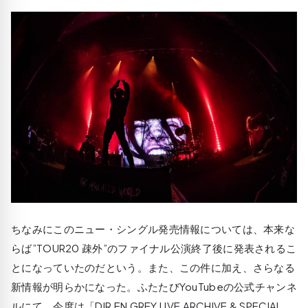
ちなみにこのニュー・シングル発売情報については、本来な
らば”TOUR20 疎外”のファイナル公演終了後に発表されるこ
とになっていたのだという。また、この件に加え、さらなる
新情報が明らかになった。ふたたびYouTubeの公式チャンネ
ルにて、今度は「DIR EN GREY LIVE ARCHIVE & SPECIAL