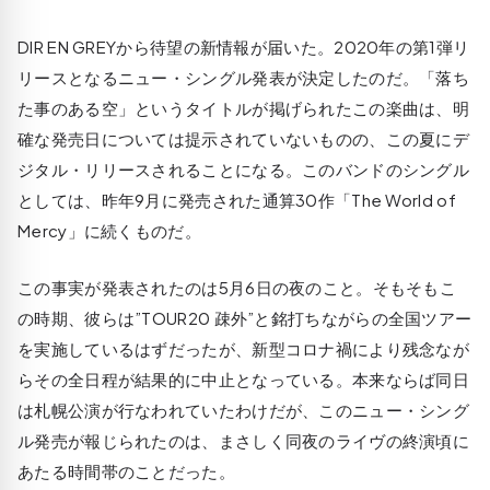
DIR EN GREYから待望の新情報が届いた。2020年の第1弾リ
リースとなるニュー・シングル発表が決定したのだ。「落ち
た事のある空」というタイトルが掲げられたこの楽曲は、明
確な発売日については提示されていないものの、この夏にデ
ジタル・リリースされることになる。このバンドのシングル
としては、昨年9月に発売された通算30作「The World of
Mercy」に続くものだ。
この事実が発表されたのは5月6日の夜のこと。そもそもこ
の時期、彼らは”TOUR20 疎外”と銘打ちながらの全国ツアー
を実施しているはずだったが、新型コロナ禍により残念なが
らその全日程が結果的に中止となっている。本来ならば同日
は札幌公演が行なわれていたわけだが、このニュー・シング
ル発売が報じられたのは、まさしく同夜のライヴの終演頃に
あたる時間帯のことだった。