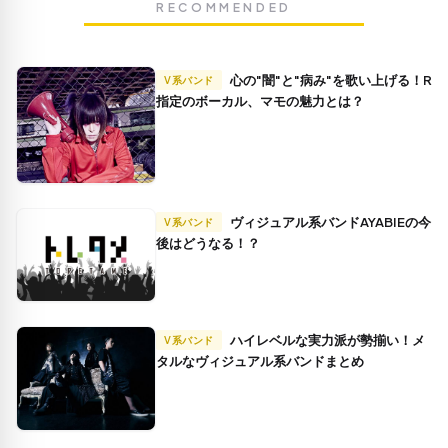
RECOMMENDED
心の"闇"と"病み"を歌い上げる！R
V系バンド
指定のボーカル、マモの魅力とは？
ヴィジュアル系バンドAYABIEの今
V系バンド
後はどうなる！？
ハイレベルな実力派が勢揃い！メ
V系バンド
タルなヴィジュアル系バンドまとめ