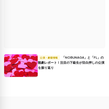
「NOBUNAGA」と「FL」の
公演・劇場情報
観劇レポート！注目の下級生が目白押しの公演
を振り返り