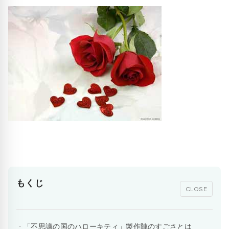
もくじ
CLOSE
「不思議の国のハローキティ」製作陣のすごさとは