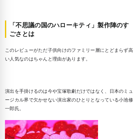
「不思議の国のハローキティ」製作陣のす
ごさとは
このレビューがただ子供向けのファミリー層にとどまらず高
い人気なのはちゃんと理由があります。
演出を手掛けるのは今や宝塚歌劇だけではなく、日本のミュ
ージカル界で欠かせない演出家のひとりとなっている小池修
一郎氏。