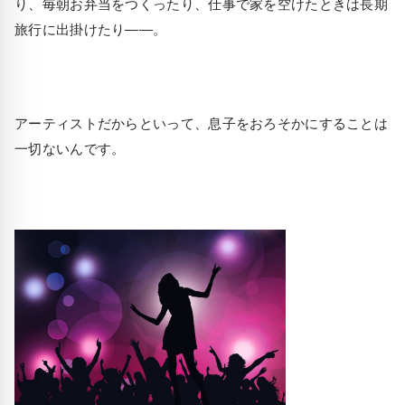
り、毎朝お弁当をつくったり、仕事で家を空けたときは長期
旅行に出掛けたり――。
アーティストだからといって、息子をおろそかにすることは
一切ないんです。