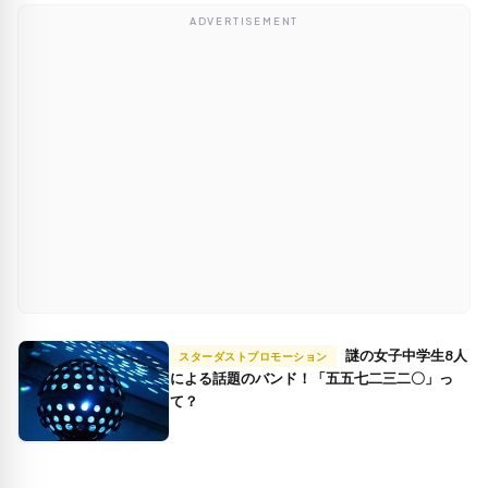
ADVERTISEMENT
謎の女子中学生8人
スターダストプロモーション
による話題のバンド！「五五七二三二〇」っ
て？