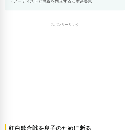
アーティストと母親を両立する安室奈美恵
スポンサーリンク
紅白歌合戦を息子のために断る