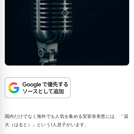
国内だけでなく海外でも人気を集める安室奈美恵には、「温
大（はると）」という1人息子がいます。