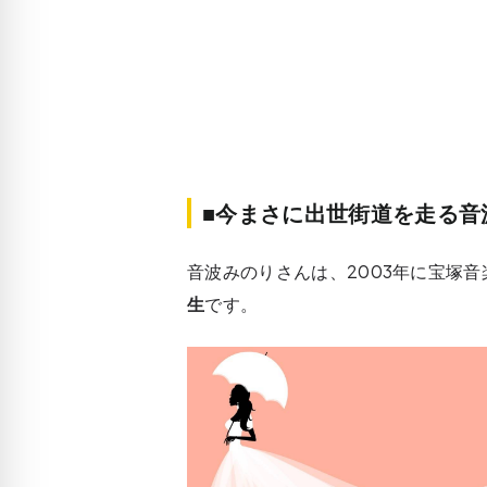
■今まさに出世街道を走る音
音波みのりさんは、2003年に宝塚音
生
です。