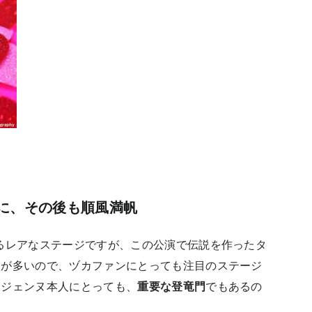
に、その後も順風満帆
るレアなステージですが、この公演で伝説を作ったタ
人が多いので、ヅカファンにとっても注目のステージ
ラジェンヌ本人にとっても、
重要な登竜門
でもあるの