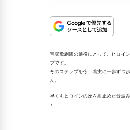
宝塚歌劇団の娘役にとって、ヒロイ
プです。
そのステップを今、着実に一歩ずつ
ん。
早くもヒロインの座を射止めた音波
♪