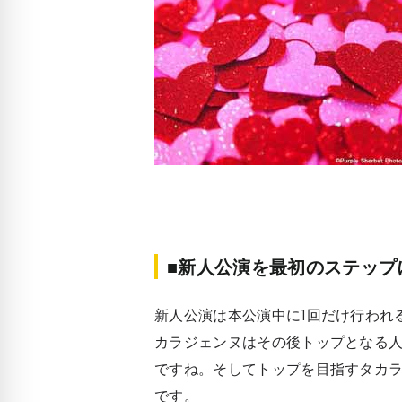
■新人公演を最初のステップ
新人公演は本公演中に1回だけ行われ
カラジェンヌはその後トップとなる
ですね。そしてトップを目指すタカ
です。