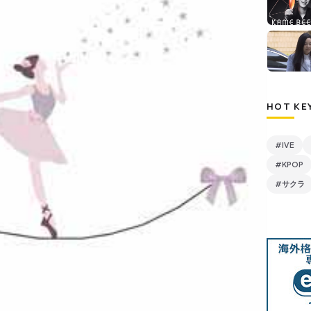
HOT KE
#IVE
#KPOP
#サクラ