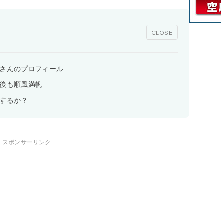
CLOSE
りさんのプロフィール
の後も順風満帆
世するか？
スポンサーリンク