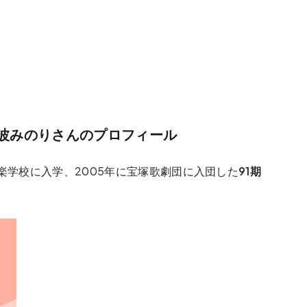
波みのりさんのプロフィール
楽学校に入学、2005年に宝塚歌劇団に入団した
91期