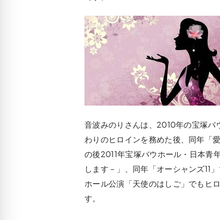
音波みのりさんは、2010年の宝塚
わりのヒロインを務めた後、同年「
の後2011年宝塚バウホール・日本
します－」、同年「オーシャンズ11」
ホール公演「天使のはしご」でもヒ
す。