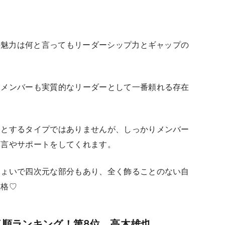
んの魅力は何と言ってもリーダーシップ力とギャップの
、メンバーも実質的なリーダーとして一番頼れる存在
うとするタイプではありませんが、しっかりメンバー
助言やサポートをしてくれます。
ちょいで四次元な部分もあり、全く飾ることのない自
性格♡
ー人気順ランキング！第8位 高木雄也