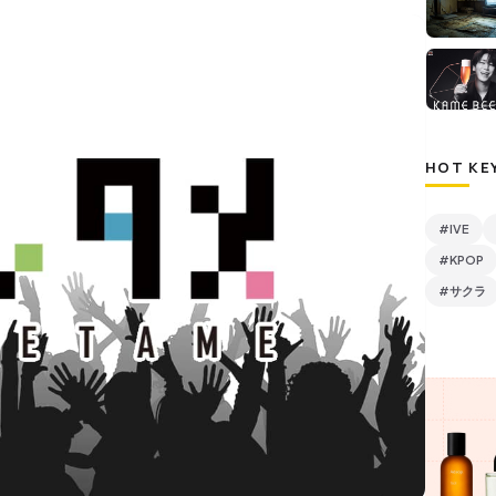
HOT KE
#IVE
#KPOP
#サクラ