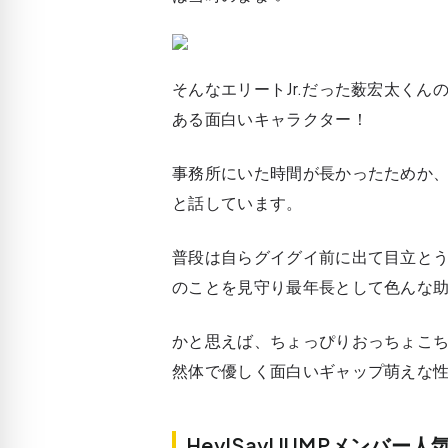
そんなエリートJr.だった薮宏太く
ある面白いキャラクター！
事務所にいた時間が長かったためか
と話しています。
普段は自らグイグイ前に出て目立と
のことを見守り最年長として色んな
かと思えば、ちょっぴりおっちょこ
然体で優しく面白いギャップ萌えな
Hey!Say!JUMPメンバ