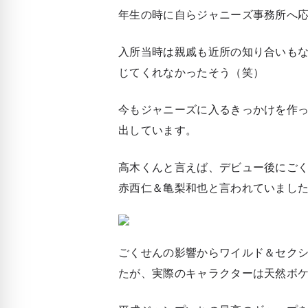
年生の時に自らジャニーズ事務所へ
入所当時は親戚も近所の知り合いも
じてくれなかったそう（笑）
今もジャニーズに入るきっかけを作
出しています。
高木くんと言えば、デビュー後にごく
赤西仁＆亀梨和也と言われていまし
ごくせんの影響からワイルド＆セク
たが、実際のキャラクターは天然ボ