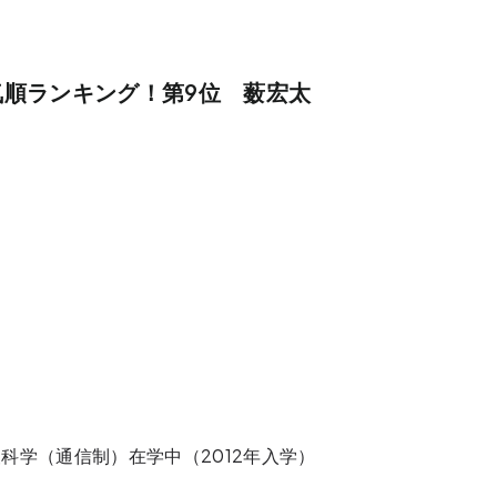
ー人気順ランキング！第9位 薮宏太
科学（通信制）在学中（2012年入学）