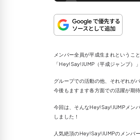
メンバー全員が平成生まれということ
「Hey!Say!JUMP（平成ジャンプ）
グループでの活動の他、それぞれが
今後もますます各方面での活躍が期待
今回は、そんなHey!Say!JUMP
しました！
人気絶頂のHey!Say!JUMPのメ