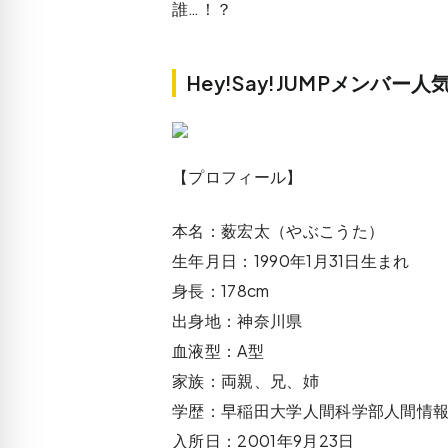
誰…！？
Hey!Say!JUMPメンバ
【プロフィール】
本名：薮宏太（やぶこうた）
生年月日：1990年1月31日生まれ
身長：178cm
出身地：神奈川県
血液型：A型
家族：両親、兄、姉
学歴：早稲田大学人間科学部人間情報
入所日：2001年9月23日