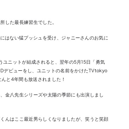
入所した最長練習生でした。
Jr.にはない猛プッシュを受け、ジャニーさんのお気に
というユニットが結成されると、翌年の5月15日「勇気
Dデビューをし、ユニットの名前をかけたTVtokyo
は、なんと4年間も放送されました！
く、金八先生シリーズや太陽の季節にも出演しまし
藪くんはここ最近男らしくなりましたが、笑うと笑顔