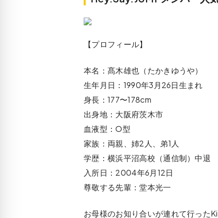
【プロフィール】
本名：髙木雄也（たかきゆうや）
生年月日：1990年3月26日生まれ
身長：177〜178cm
出身地：大阪府茨木市
血液型：O型
家族：両親、姉2人、弟1人
学歴：横浜平沼高校（通信制）中退
入所日：2004年6月12日
尊敬する先輩：堂本光一
お母様のお知り合いが連れて行ったKin