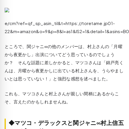
e/cm?ref=qf_sp_asin_til&t=https://toretame.jp01-
22&m=amazon&o=9&p=8&l=as1&IS2=1&detail=1&asins=B0
ところで、関ジャニ∞の他のメンバーは、村上さんの「月曜
から夜更かし」出演についてどう思っているのでしょう
か？ そんな話題に差しかかると、マツコさんは「錦戸亮く
んは、月曜から夜更かしに出ている村上さんを、うらやまし
いとは思っていない！」と強烈な感想を述べました。
これも、マツコさんと村上さんが親しい間柄にあるからこ
そ、言えたのかもしれませんね。
◆マツコ・デラックスと関ジャニ∞村上信五