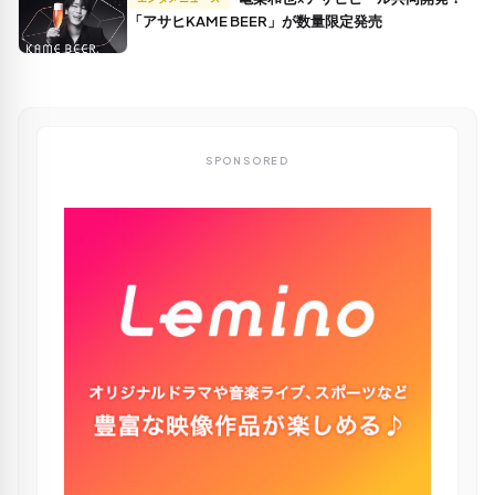
「アサヒKAME BEER」が数量限定発売
SPONSORED