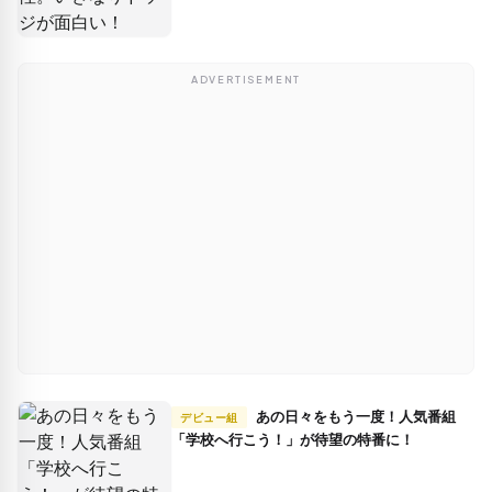
ADVERTISEMENT
あの日々をもう一度！人気番組
デビュー組
「学校へ行こう！」が待望の特番に！