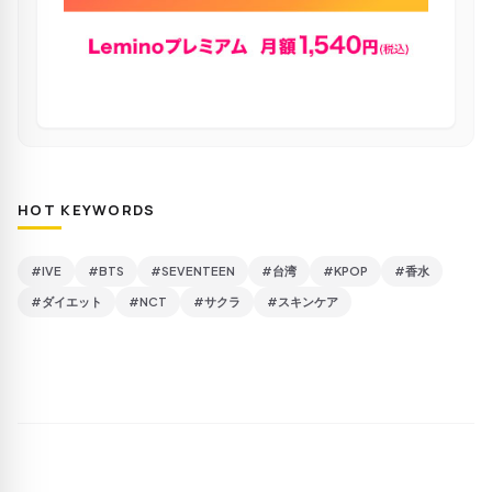
HOT KEYWORDS
#IVE
#BTS
#SEVENTEEN
#台湾
#KPOP
#香水
#ダイエット
#NCT
#サクラ
#スキンケア