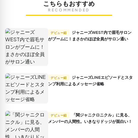
こちらもおすすめ
RECOMMENDED
ジャニーズWEST内で眉毛サロン
デビュー組
がブームに！まさかのほぼ全員がサロン通い
ジャニーズLINEエピソードとスタ
デビュー組
ンプ利用によるメッセージ省略
「関ジャニクロニクル」に見る、
デビュー組
メンバーの人間性。いきなりドッジが面白い！