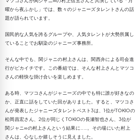
マツコさんが関ジャニ∞の村上信五さんと共演している「月
曜から夜ふかし」では、数々のジャニーズタレントさんの話
題が語られています。
国民的な人気を誇るグループや、人気タレントが大勢所属し
ていることでお馴染のジャニーズ事務所。
そんな中でも、関ジャニの村上さんは、関西弁による司会進
行がピカイチです。この番組では、そんな村上さんとマツコ
さんの軽快な掛け合いを楽しめます。
ある時、マツコさんがジャニーズの中でも特に誰が好きなの
か、正直に話をしていた回がありました。すると、マツコさ
んが発表したジャニーズタレントベスト3は、1位がTOKIOの
松岡昌宏さん、2位が同じくTOKIOの長瀬智也さん、3位が
関ジャニ∞の村上さんという結果に……。その場にいた村上
さんは、心なしか嬉しそうに見えました。