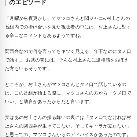
のエピソード
「月曜から夜更かし」でマツコさんと関ジャニ∞村上さんの
番組内での掛け合いを見た視聴者の中には、村上さんに対す
る辛口なコメントもあるようですね。
関西弁なので何を言ってもキツく見える、年下なのにタメ口
で話す……お茶の間には、そんな村上さんに違和感をおぼえ
た方もいるそうです。
ところが、村上さんがマツコさんとタメ口で話しているの
は、この番組が始まる際に、マツコさんの方から「タメ口で
いい」と助言があったからだと言います。
実はあの村上さんの振る舞いの裏には「タメ口でなければ村
上さんの関西弁が生きてこない、そしてキャラが立たない」
と思っての、マツコさんからのアドバイスがあったのです。