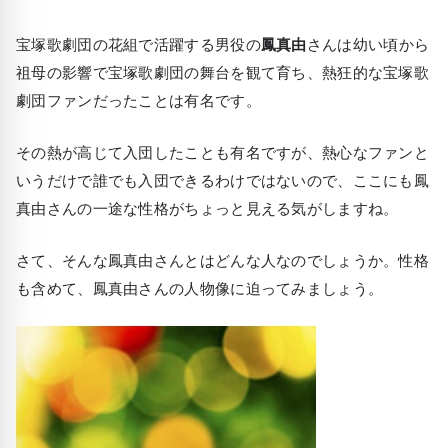
宝塚歌劇団の花組で活躍する男役の
鳳真由
さんは幼い頃から
祖母の影響で宝塚歌劇団の舞台を観て育ち、熱狂的な宝塚歌
劇団ファンだったことは有名です。
その熱が高じて入団したことも有名ですが、熱心なファンと
いうだけで誰でも入団できるわけではないので、ここにも鳳
真由さんの一途な性格がちょっと見える気がしますね。
さて、そんな鳳真由さんとはどんな人なのでしょうか。性格
も含めて、鳳真由さんの人物像に迫ってみましょう。