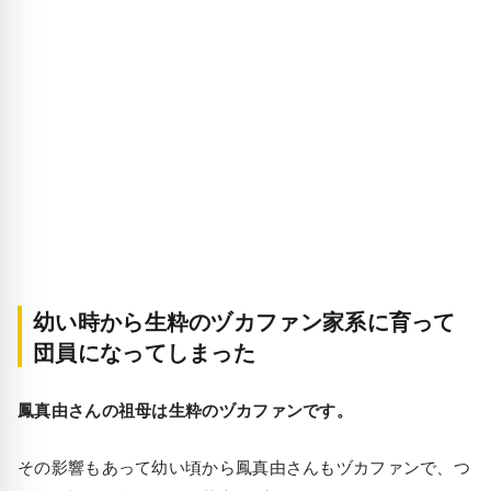
幼い時から生粋のヅカファン家系に育って
団員になってしまった
鳳真由さんの祖母は生粋のヅカファンです。
その影響もあって幼い頃から鳳真由さんもヅカファンで、つ