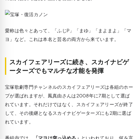
愛称は色々とあって、
「ふじP」「まゆ」「まよまよ」「マ
ヨ」など
。これは
本名と芸名の両方から来ています。
スカイフェアリーズに続き、スカイナビゲ
ーターズでもマルチな才能を発揮
宝塚歌劇専門チャンネルのスカイフェアリーズは各組のホー
プが選ばれますが、鳳真由さんは2008年に7期として選ば
れています。それだけではなく、スカイフェアリーズが終了
して、その後継となるスカイナビゲーターズにも2期に選ば
れています。
番組内では、
「マヨは突っ込める」
といわれており、何を言