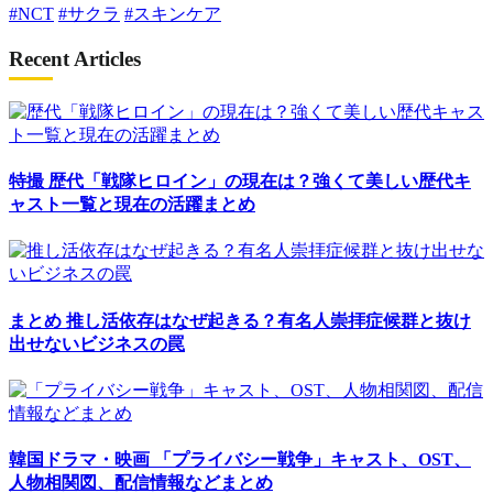
#NCT
#サクラ
#スキンケア
Recent Articles
特撮
歴代「戦隊ヒロイン」の現在は？強くて美しい歴代キ
ャスト一覧と現在の活躍まとめ
まとめ
推し活依存はなぜ起きる？有名人崇拝症候群と抜け
出せないビジネスの罠
韓国ドラマ・映画
「プライバシー戦争」キャスト、OST、
人物相関図、配信情報などまとめ