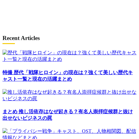
Recent Articles
特撮
歴代「戦隊ヒロイン」の現在は？強くて美しい歴代キ
ャスト一覧と現在の活躍まとめ
まとめ
推し活依存はなぜ起きる？有名人崇拝症候群と抜け
出せないビジネスの罠