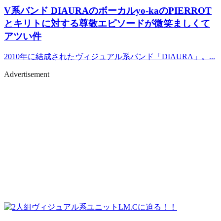
V系バンド
DIAURAのボーカルyo-kaのPIERROT
とキリトに対する尊敬エピソードが微笑ましくて
アツい件
2010年に結成されたヴィジュアル系バンド「DIAURA」。...
Advertisement