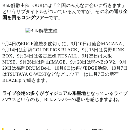
Blitz解散主催TOURには「全国のみんなに会いに行きます」
というサブタイトルがついているんですが、その名の通り
全
国を回るロングツアー
です。
9月4日のEDGE池袋を皮切りに、9月10日は仙台MACANA、
9月14日は新潟GOLDE PIGS BLACK、9月15日は長野JUNK
BOX、9月24日は名古屋ell.FITS ALL、9月25日は大阪
MUSE、9月26日は岡山IMAGE、9月28日は熊本Be9 V2、9月
29日は福岡DRUM Be-1、10月6日は再びEDGE池袋、10月7日
はTSUTAYA O-WESTなどなど…ツアーは11月7日の新宿
BLAZEまで続きます。
ライブ会場の多くがヴィジュアル系聖地
となっているライブ
ハウスというのも、Blitzメンバーの思いを感じますよね。