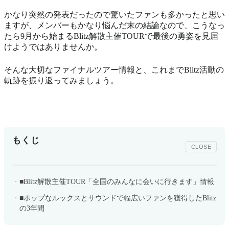
かなり突然の発表だったので驚いたファンも多かったと思い
ますが、メンバーもかなり悩んだ末の結論なので、こうなっ
たら9月から始まる
Blitz解散主催TOURで最後の勇姿を見届
けようではありませんか
。
そんな大切なファイナルツアー情報と、これまでBlitz活動の
軌跡を振り返ってみましょう。
もくじ
CLOSE
■Blitz解散主催TOUR「全国のみんなに会いに行きます」情報
■ポップなルックスとサウンドで幅広いファンを獲得したBlitz
の3年間